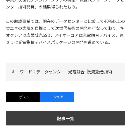
ンター技術開発」の結果得られたもの。
この助成事業では，現在のデータセンターと比較して40％以上の
省エネの実現を目標として次世代技術の開発を行なっており，キ
オクシアは広帯域光SSD，アイオーコアは光電融合デバイス，京
セラは光電集積デバイスパッケージの開発を進めている。
キーワード：
データセンター
光電融合
光電融合技術
ポスト
シェア
記事一覧