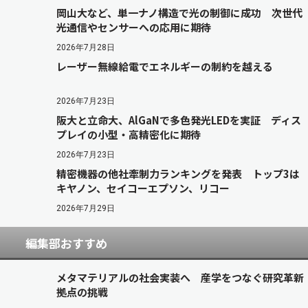
岡山大など、単一ナノ構造で光の制御に成功 次世代
光通信やセンサーへの応用に期待
2026年7月28日
レーザー無線給電でエネルギーの制約を越える
2026年7月23日
阪大と立命大、AlGaNで多色発光LEDを実証 ディス
プレイの小型・高精密化に期待
2026年7月23日
精密機器の他社牽制力ランキングを発表 トップ3は
キヤノン、セイコーエプソン、リコー
2026年7月29日
編集部おすすめ
メタマテリアルの社会実装へ 産学をつなぐ研究革新
拠点の挑戦