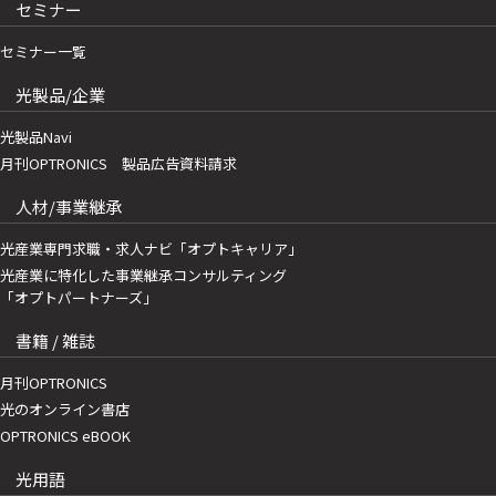
セミナー
セミナー一覧
光製品/企業
光製品Navi
月刊OPTRONICS 製品広告資料請求
人材/事業継承
光産業専門求職・求人ナビ「オプトキャリア」
光産業に特化した事業継承コンサルティング
「オプトパートナーズ」
書籍 / 雑誌
月刊OPTRONICS
光のオンライン書店
OPTRONICS eBOOK
光用語