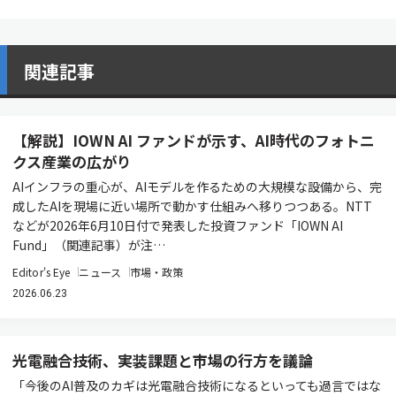
関連記事
【解説】IOWN AI ファンドが示す、AI時代のフォトニ
クス産業の広がり
AIインフラの重心が、AIモデルを作るための大規模な設備から、完
成したAIを現場に近い場所で動かす仕組みへ移りつつある。NTT
などが2026年6月10日付で発表した投資ファンド「IOWN AI
Fund」（関連記事）が注…
Editor's Eye
ニュース
市場・政策
2026.06.23
光電融合技術、実装課題と市場の行方を議論
「今後のAI普及のカギは光電融合技術になるといっても過言ではな