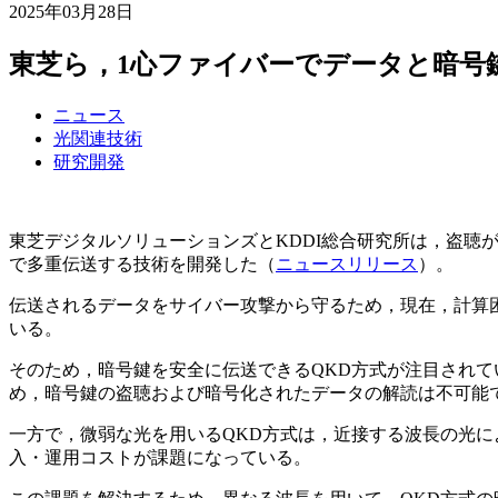
2025年03月28日
東芝ら，1心ファイバーでデータと暗号
ニュース
光関連技術
研究開発
東芝デジタルソリューションズとKDDI総合研究所は，盗聴
で多重伝送する技術を開発した（
ニュースリリース
）。
伝送されるデータをサイバー攻撃から守るため，現在，計算
いる。
そのため，暗号鍵を安全に伝送できるQKD方式が注目されて
め，暗号鍵の盗聴および暗号化されたデータの解読は不可能
一方で，微弱な光を用いるQKD方式は，近接する波長の光に
入・運用コストが課題になっている。