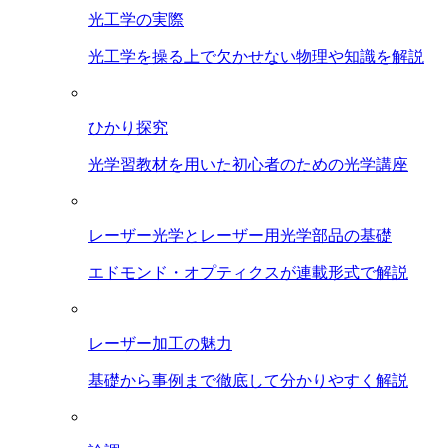
光工学の実際
光工学を操る上で欠かせない物理や知識を解説
ひかり探究
光学習教材を用いた初心者のための光学講座
レーザー光学とレーザー用光学部品の基礎
エドモンド・オプティクスが連載形式で解説
レーザー加工の魅力
基礎から事例まで徹底して分かりやすく解説