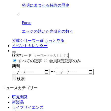
発明にまつわる特許の歴史
Focus
エッジの効いた光研究の数々
連載シリーズ一覧
もっと見る
イベントカレンダー
検索ワード
すべての記事
会員限定記事のみ
期間
〜
検索
ニュースカテゴリー
研究開発
新製品
ライフサイエンス