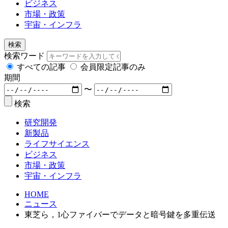
ビジネス
市場・政策
宇宙・インフラ
検索
検索ワード
すべての記事
会員限定記事のみ
期間
〜
検索
研究開発
新製品
ライフサイエンス
ビジネス
市場・政策
宇宙・インフラ
HOME
ニュース
東芝ら，1心ファイバーでデータと暗号鍵を多重伝送