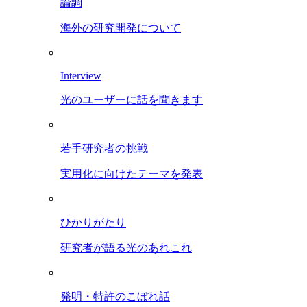
論調
海外の研究開発について
Interview
光のユーザーに話を聞きます
若手研究者の挑戦
実用化に向けたテーマを発表
ひかりがたり
研究者が語る光のあれこれ
発明・特許のこぼれ話