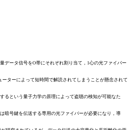
容量データ信号をO帯にそれぞれ割り当て，1心の光ファイバー
ューターによって短時間で解読されてしまうことが懸念されて
化するという量子力学の原理によって盗聴の検知が可能なた
には暗号鍵を伝送する専用の光ファイバーが必要になり，導