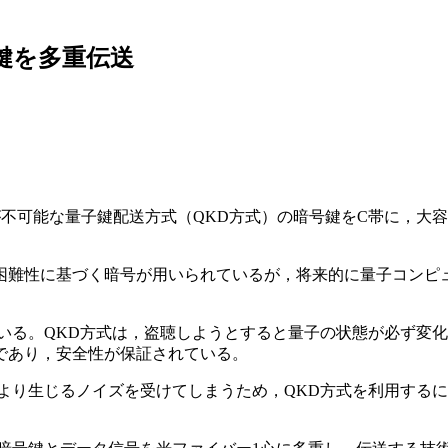
鍵を多重伝送
が不可能な量子鍵配送方式（QKD方式）の暗号鍵をC帯に，大
困難性に基づく暗号が用いられているが，将来的に量子コンピ
いる。QKD方式は，盗聴しようとすると量子の状態が必ず変
であり，安全性が保証されている。
より生じるノイズを受けてしまうため，QKD方式を利用する