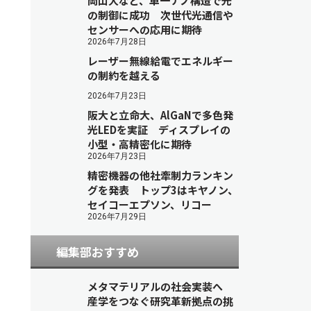
岡山大など、単一ナノ構造で光
の制御に成功 次世代光通信や
センサーへの応用に期待
2026年7月28日
レーザー無線給電でエネルギー
の制約を越える
2026年7月23日
阪大と立命大、AlGaNで多色発
光LEDを実証 ディスプレイの
小型・高精密化に期待
2026年7月23日
精密機器の他社牽制力ランキン
グを発表 トップ3はキヤノン、
セイコーエプソン、リコー
2026年7月29日
編集部おすすめ
メタマテリアルの社会実装へ
産学をつなぐ研究革新拠点の挑