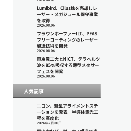
2026.08.07
Lumibird、Cilas株を売却しレ
ーザー・メガジュール保守事業
を取得
2026.08.06
フラウンホーファーILT、PFAS
フリーコーティングのレーザー
製造技術を開発
2026.08.06
東京農工大とNICT、テラヘルツ
波を95％吸収する薄型メタサー
フェスを開発
2026.08.06
人気記事
ニコン、新型アライメントステ
ーションを発表 半導体露光工
程を高度化
2026年7月30日