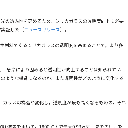
，光の透過性を高めるため，シリカガラスの透明度向上に必要
で実証した（
ニュースリリース
）。
の主材料であるシリカガラスの透明度を高めることで，より多
縮し，急冷により固めると透明性が向上することは知られてい
どのような構造になるのか，また透明性がどのように変化する
，ガラスの構造が変化し，透明度が最も高くなるものの，それ
た。
圧装置を用いて，1800℃下で最大0.98万気圧までの圧力を