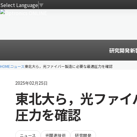
Select Language
▼
研究開発
新
HOME
ニュース
東北大ら，光ファイバー製造に必要な最適圧力を確認
2025年02月25日
東北大ら，光ファイ
圧力を確認
ニュース
光関連技術
研究開発