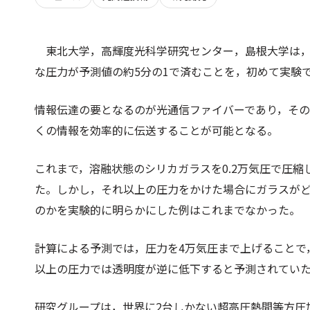
東北大学，高輝度光科学研究センター，島根大学は
な圧力が予測値の約5分の1で済むことを，初めて実験
情報伝達の要となるのが光通信ファイバーであり，そ
くの情報を効率的に伝送することが可能となる。
これまで，溶融状態のシリカガラスを0.2万気圧で圧
た。しかし，それ以上の圧力をかけた場合にガラスが
のかを実験的に明らかにした例はこれまでなかった。
計算による予測では，圧力を4万気圧まで上げることで
以上の圧力では透明度が逆に低下すると予測されてい
研究グループは，世界に2台しかない超高圧熱間等方圧加