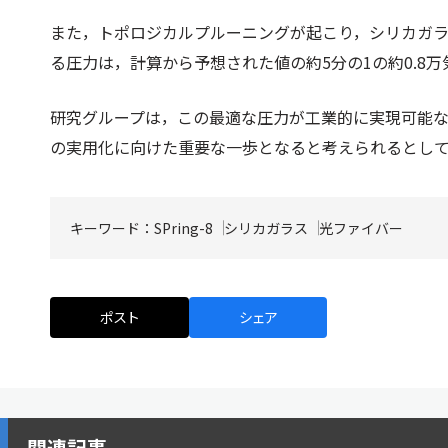
また，トポロジカルプルーニングが起こり，シリカガ
る圧力は，計算から予想された値の約5分の1の約0.8
研究グループは，この最適な圧力が工業的に実現可能
の実用化に向けた重要な一歩となると考えられるとし
キーワード：
SPring-8
シリカガラス
光ファイバー
ポスト
シェア
関連記事