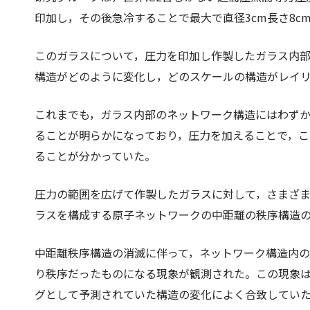
印加し，その後急冷することで最大で直径3cm長さ8c
このガラスについて，圧力を印加し作製したガラス内部の
構造がどのように変化し，どのスケールの構造がレイ
これまでも，ガラス内部のネットワーク構造にはわず
ることが明らかになっており，圧力を加えることで，
ることが分かっていた。
圧力の範囲を広げて作製したガラスに対して，さまざ
ラスを構成する原子ネットワークの中距離の秩序構造
中距離秩序構造の消滅に伴って，ネットワーク構造内
り秩序だったものになる現象が観測された。この現象
グとして予測されていた構造の変化によく合致してい