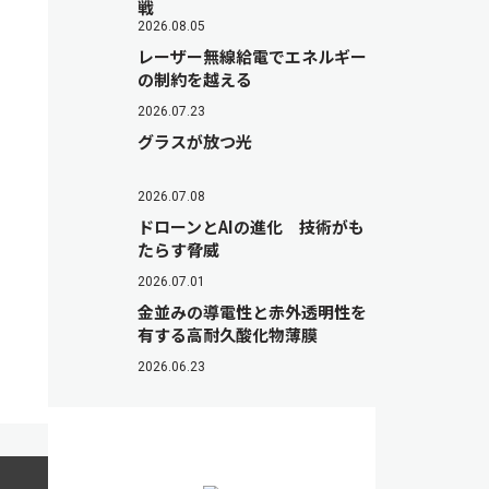
戦
2026.08.05
レーザー無線給電でエネルギー
の制約を越える
2026.07.23
グラスが放つ光
2026.07.08
ドローンとAIの進化 技術がも
たらす脅威
2026.07.01
金並みの導電性と赤外透明性を
有する高耐久酸化物薄膜
2026.06.23