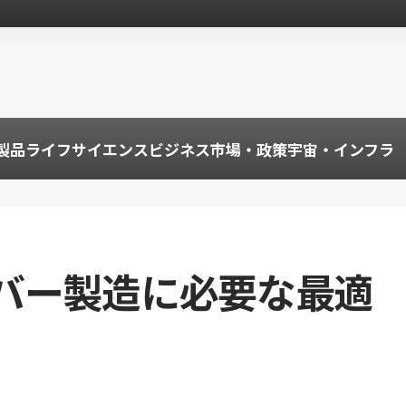
製品
ライフサイエンス
ビジネス
市場・政策
宇宙・インフラ
バー製造に必要な最適