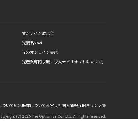
オンライン展示会
光製品Navi
光のオンライン書店
光産業専門求職・求人ナビ「オプトキャリア」
E について
広告掲載について
運営会社
個人情報
光関連リンク集
opyright (C) 2025 The Optronics Co., Ltd. All rights reserved.