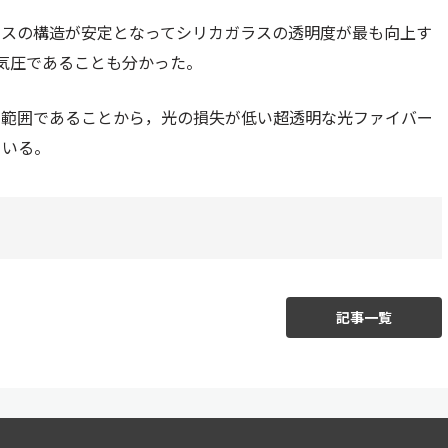
ラスの構造が安定となってシリカガラスの透明度が最も向上す
万気圧であることも分かった。
な範囲であることから，光の損失が低い超透明な光ファイバー
ている。
記事一覧