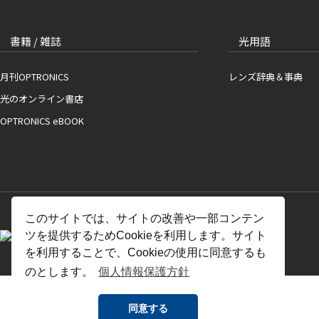
書籍 / 雑誌
光用語
月刊OPTRONICS
レンズ辞典＆事典
光のオンライン書店
OPTRONICS eBOOK
このサイトでは、サイトの改善や一部コンテン
ツを提供するためCookieを利用します。サイト
を利用することで、Cookieの使用に同意するも
のとします。
個人情報保護方針
同意する