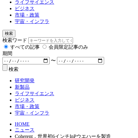
ライフサイエンス
ビジネス
市場・政策
宇宙・インフラ
検索
検索ワード
すべての記事
会員限定記事のみ
期間
〜
検索
研究開発
新製品
ライフサイエンス
ビジネス
市場・政策
宇宙・インフラ
HOME
ニュース
Coherent，世界初6インチInPウエハーを製造