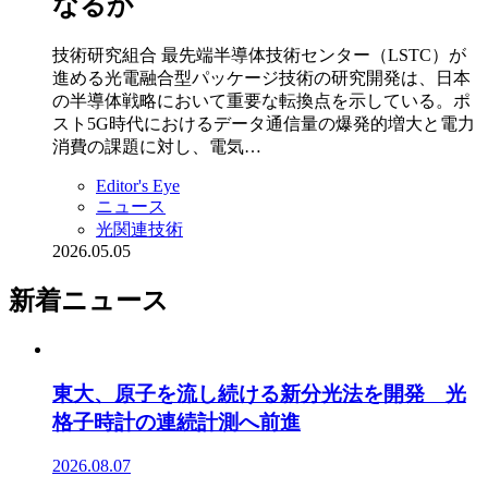
なるか
技術研究組合 最先端半導体技術センター（LSTC）が
進める光電融合型パッケージ技術の研究開発は、日本
の半導体戦略において重要な転換点を示している。ポ
スト5G時代におけるデータ通信量の爆発的増大と電力
消費の課題に対し、電気…
Editor's Eye
ニュース
光関連技術
2026.05.05
新着ニュース
東大、原子を流し続ける新分光法を開発 光
格子時計の連続計測へ前進
2026.08.07