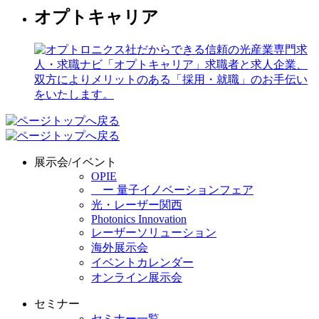
オプトキャリア
展示会/イベント
OPIE
ー 量子イノベーションフェア
光・レーザー関西
Photonics Innovation
レーザーソリューション
海外展示会
イベントカレンダー
オンライン展示会
セミナー
セミナー一覧