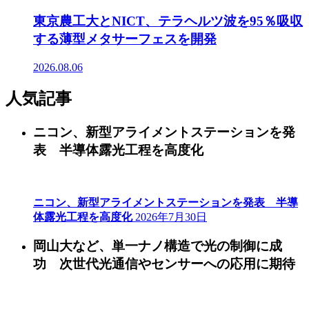
東京農工大とNICT、テラヘルツ波を95％吸収
する薄型メタサーフェスを開発
2026.08.06
人気記事
ニコン、新型アライメントステーションを発
表 半導体露光工程を高度化
ニコン、新型アライメントステーションを発表 半導
体露光工程を高度化
2026年7月30日
岡山大など、単一ナノ構造で光の制御に成
功 次世代光通信やセンサーへの応用に期待