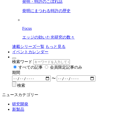
発明・特許のこぼれ話
発明にまつわる特許の歴史
Focus
エッジの効いた光研究の数々
連載シリーズ一覧
もっと見る
イベントカレンダー
検索ワード
すべての記事
会員限定記事のみ
期間
〜
検索
ニュースカテゴリー
研究開発
新製品