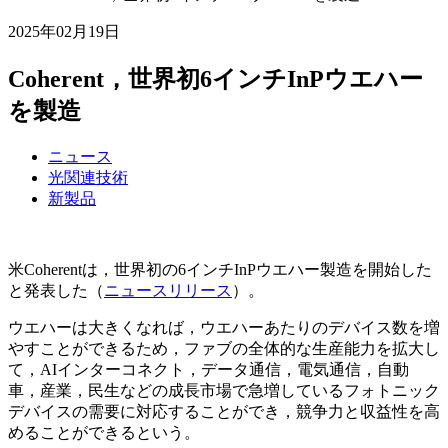
2025年02月19日
Coherent，世界初6インチInPウエハー
を製造
ニュース
光関連技術
新製品
米Coherentは，世界初の6インチInPウエハー製造を開始した
と発表した（
ニュースリリース
）。
ウエハーは大きくなれば，ウエハーあたりのデバイス数を増
やすことができるため，ファブの全体的な生産能力を拡大し
て，AIインターコネクト，データ通信，電気通信，自動
車，産業，民生などの成長市場で急増しているフォトニック
デバイスの需要に対応することができ，競争力と収益性を高
めることができるという。