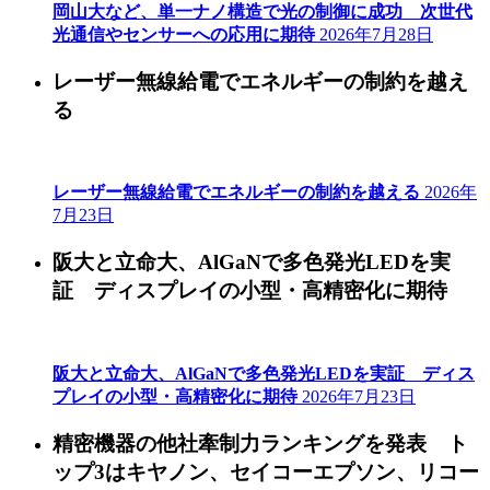
岡山大など、単一ナノ構造で光の制御に成功 次世代
光通信やセンサーへの応用に期待
2026年7月28日
レーザー無線給電でエネルギーの制約を越え
る
レーザー無線給電でエネルギーの制約を越える
2026年
7月23日
阪大と立命大、AlGaNで多色発光LEDを実
証 ディスプレイの小型・高精密化に期待
阪大と立命大、AlGaNで多色発光LEDを実証 ディス
プレイの小型・高精密化に期待
2026年7月23日
精密機器の他社牽制力ランキングを発表 ト
ップ3はキヤノン、セイコーエプソン、リコー