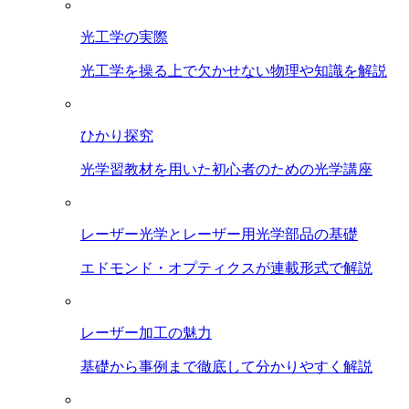
光工学の実際
光工学を操る上で欠かせない物理や知識を解説
ひかり探究
光学習教材を用いた初心者のための光学講座
レーザー光学とレーザー用光学部品の基礎
エドモンド・オプティクスが連載形式で解説
レーザー加工の魅力
基礎から事例まで徹底して分かりやすく解説