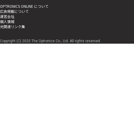
OPTRONICS ONLINE について
広告掲載について
運営会社
個人情報
光関連リンク集
Copyright (C) 2025 The Optronics Co., Ltd. All rights reserved.