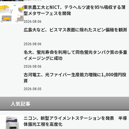
東京農工大とNICT、テラヘルツ波を95％吸収する薄
型メタサーフェスを開発
2026.08.06
広島大など、ビスマス表面に隠れたスピン偏極を観測
2026.08.06
名大、蛍光寿命を利用して同色蛍光タンパク質の多重
イメージングに成功
2026.08.06
古河電工、光ファイバー生産能力増強に1,000億円投
資
2026.08.05
人気記事
ニコン、新型アライメントステーションを発表 半導
体露光工程を高度化