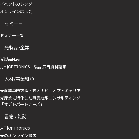
イベントカレンダー
オンライン展示会
セミナー
セミナー一覧
光製品/企業
光製品Navi
月刊OPTRONICS 製品広告資料請求
人材/事業継承
光産業専門求職・求人ナビ「オプトキャリア」
光産業に特化した事業継承コンサルティング
「オプトパートナーズ」
書籍 / 雑誌
月刊OPTRONICS
光のオンライン書店