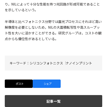
り，NILによって十分な性能を持つ光回路が形成可能であること
を示しているという。
半導体と比べフォトニクス分野では露光プロセスにそれほど高い
解像度を必要としないため，NILの大面積転写性や高スループッ
ト性を大いに活かすことができる。研究グループは，コストの観
点からも優位性があるとしている。
キーワード：
シリコンフォトニクス
ナノインプリント
ポスト
シェア
記事一覧