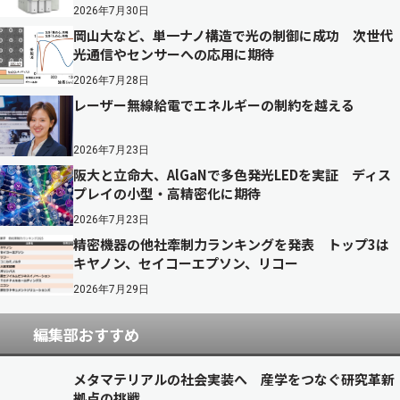
2026年7月30日
岡山大など、単一ナノ構造で光の制御に成功 次世代
光通信やセンサーへの応用に期待
2026年7月28日
レーザー無線給電でエネルギーの制約を越える
2026年7月23日
阪大と立命大、AlGaNで多色発光LEDを実証 ディス
プレイの小型・高精密化に期待
2026年7月23日
精密機器の他社牽制力ランキングを発表 トップ3は
キヤノン、セイコーエプソン、リコー
2026年7月29日
編集部おすすめ
メタマテリアルの社会実装へ 産学をつなぐ研究革新
拠点の挑戦