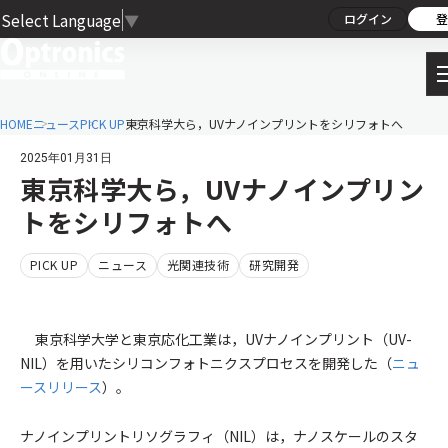
Select Language
▼
ログイン
登
HOME
ニュース
PICK UP
東京科学大ら，UVナノインプリントをシリフォトへ
2025年01月31日
東京科学大ら，UVナノインプリン
トをシリフォトへ
PICK UP
ニュース
光関連技術
研究開発
東京科学大学と東京応化工業は，UVナノインプリント（UV-
NIL）を用いたシリコンフォトニクスプロセスを開発した（
ニュ
ースリリース
）。
ナノインプリントリソグラフィ（NIL）は，ナノスケールのスタ