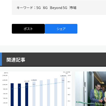
キーワード：
5G
6G
Beyond 5G
市場
ポスト
シェア
関連記事