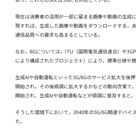
現在は消費者の活用が一部に留まる画像や動画の生成
現すれば，生成した画像や動画をダウンロードする，
通信品質への要求も高まるとしている。
なお，6Gについては，ITU（国際電気通信連合）や3GPP（3rd G
により構成されたプロジェクト）により，標準仕様や
生成AIや自動運転といった5G/6Gのサービス拡大を
開始され，その後順調に拡大するかなどの動向次第で，
開始され，生成AIや自動運転などが順調に普及すると，
そうした環境下において，2040年の5G/6G関連デバイ
た。