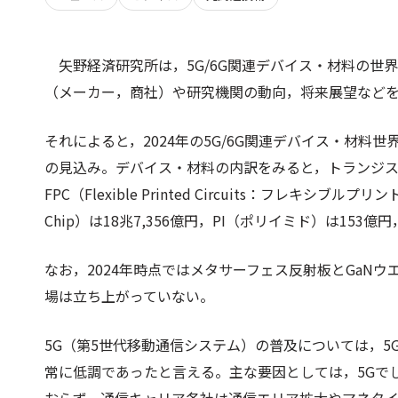
矢野経済研究所は，5G/6G関連デバイス・材料の
（メーカー，商社）や研究機関の動向，将来展望など
それによると，2024年の5G/6G関連デバイス・材料世
の見込み。デバイス・材料の内訳をみると，トランジスタが1
FPC（Flexible Printed Circuits：フレキシブル
Chip）は18兆7,356億円，PI（ポリイミド）は15
なお，2024年時点ではメタサーフェス反射板とGaN
場は立ち上がっていない。
​5G（第5世代移動通信システム）の普及については，
常に低調であったと言える。主な要因としては，5Gで