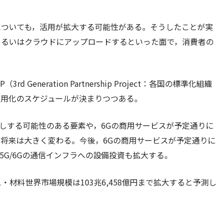
についても，活用が拡大する可能性がある。そうしたことが実
あるいはクラウドにアップロードするといった面で，消費者の
eneration Partnership Project：各国の標準化組織
商用化のスケジュールが決まりつつある。
後押しする可能性のある要素や，6Gの商用サービスが予定通りに
将来は大きく変わる。今後，6Gの商用サービスが予定通りに
5G/6Gの通信インフラへの設備投資も拡大する。
ス・材料世界市場規模は103兆6,458億円まで拡大すると予測し