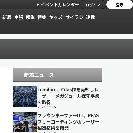
イベントカレンダー
ログイン
登録
新着
主張
解説
特集
キッズ
サイラジ
連載
新着ニュース
Lumibird、Cilas株を売却しレ
ーザー・メガジュール保守事業
を取得
2026.08.06
フラウンホーファーILT、PFAS
フリーコーティングのレーザー
製造技術を開発