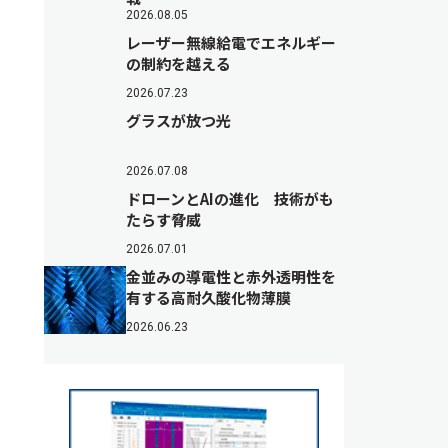
2026.08.05
レーザー無線給電でエネルギー
の制約を越える
2026.07.23
グラスが放つ光
2026.07.08
ドローンとAIの進化 技術がも
たらす脅威
2026.07.01
金並みの導電性と赤外透明性を
有する高耐久酸化物薄膜
2026.06.23