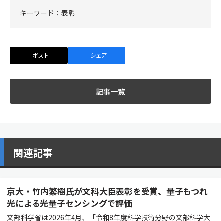
キーワード：
表彰
ポスト
シェア
記事一覧
関連記事
京大・竹内繁樹氏が文科大臣表彰を受賞、量子もつれ
光による光量子センシングで評価
文部科学省は2026年4月、「令和8年度科学技術分野の文部科学大