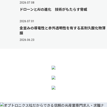
2026.07.08
ドローンとAIの進化 技術がもたらす脅威
2026.07.01
金並みの導電性と赤外透明性を有する高耐久酸化物薄
膜
2026.06.23