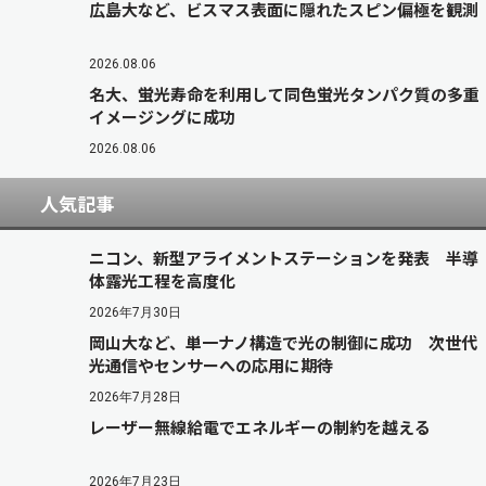
広島大など、ビスマス表面に隠れたスピン偏極を観測
2026.08.06
名大、蛍光寿命を利用して同色蛍光タンパク質の多重
イメージングに成功
2026.08.06
人気記事
ニコン、新型アライメントステーションを発表 半導
体露光工程を高度化
2026年7月30日
岡山大など、単一ナノ構造で光の制御に成功 次世代
光通信やセンサーへの応用に期待
2026年7月28日
レーザー無線給電でエネルギーの制約を越える
2026年7月23日