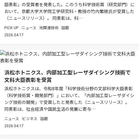
臣表彰」の受賞者を発表した。このうち科学技術賞（研究部門）に
おいて、京都大学大学院工学研究科・教授の竹内繁樹氏が受賞した
（ニュースリリース）。 同表彰は、科…
PICK UP
ニュース
光関連技術
話題
2026.04.17
浜松ホトニクス、内部加工型レーザダイシング技術で
文科大臣表彰を受賞
浜松ホトニクスは、令和8年度「科学技術分野の文部科学大臣表彰
（科学技術賞・開発部門）」において、「内部加工型レーザダイシ
ング技術の開発」で受賞したと発表した（ニュースリリース）。
同表彰は、社会経済や国民生活の発展に寄与…
ニュース
ビジネス
話題
2026.04.17