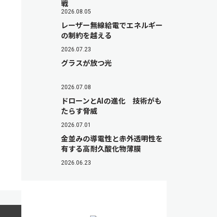
戦
2026.08.05
レーザー無線給電でエネルギー
の制約を越える
2026.07.23
グラスが放つ光
2026.07.08
ドローンとAIの進化 技術がも
たらす脅威
2026.07.01
金並みの導電性と赤外透明性を
有する高耐久酸化物薄膜
2026.06.23