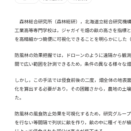
森林総合研究所（森林総研），北海道立総合研究機
工業高等専門学校は，ジャガイモ畑の畝の高さを指標
を高精細かつ簡便に可視化できることを明らかにした
防風林の効果把握では，ドローンのように遠隔から観
間で広い範囲を計測できるため，条件の異なる様々な
しかし，この手法では侵食前後の二度，畑全体の地表
化を算出する必要があり，その困難さから，農地の土
た。
防風林の風食防止効果を可視化するため，研究グルー
を行ない等間隔で列状に畝を作り，畝の中に種イモが