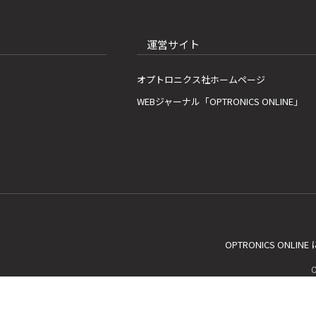
運営サイト
オプトロニクス社ホームページ
WEBジャーナル「OPTRONICS ONLINE」
OPTRONICS ONLIN
C