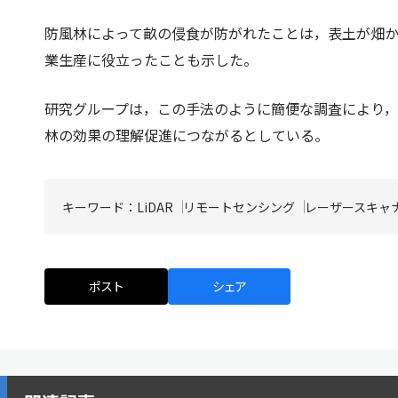
防風林によって畝の侵食が防がれたことは，表土が畑
業生産に役立ったことも示した。
研究グループは，この手法のように簡便な調査により
林の効果の理解促進につながるとしている。
キーワード：
LiDAR
リモートセンシング
レーザースキャ
ポスト
シェア