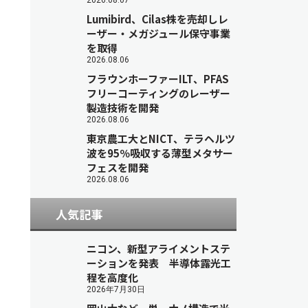
2026.08.07
Lumibird、Cilas株を売却しレ
ーザー・メガジュール保守事業
を取得
2026.08.06
フラウンホーファーILT、PFAS
フリーコーティングのレーザー
製造技術を開発
2026.08.06
東京農工大とNICT、テラヘルツ
波を95％吸収する薄型メタサー
フェスを開発
2026.08.06
人気記事
ニコン、新型アライメントステ
ーションを発表 半導体露光工
程を高度化
2026年7月30日