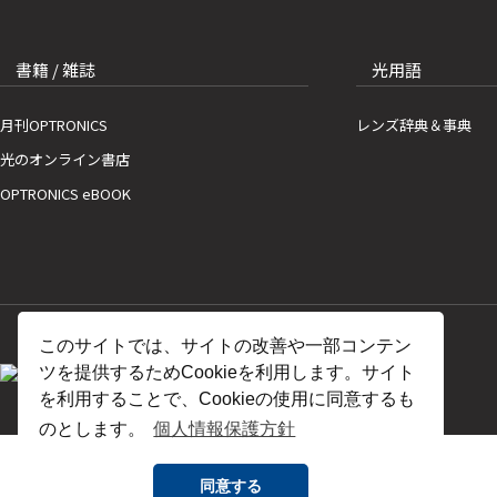
書籍 / 雑誌
光用語
月刊OPTRONICS
レンズ辞典＆事典
光のオンライン書店
OPTRONICS eBOOK
このサイトでは、サイトの改善や一部コンテン
ツを提供するためCookieを利用します。サイト
を利用することで、Cookieの使用に同意するも
のとします。
個人情報保護方針
同意する