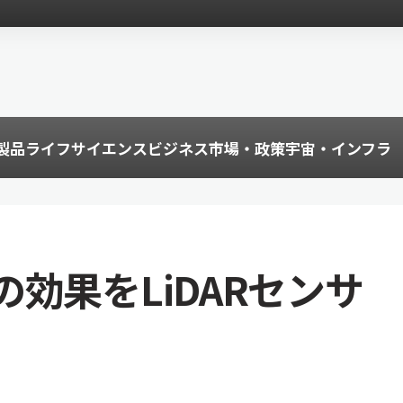
製品
ライフサイエンス
ビジネス
市場・政策
宇宙・インフラ
効果をLiDARセンサ