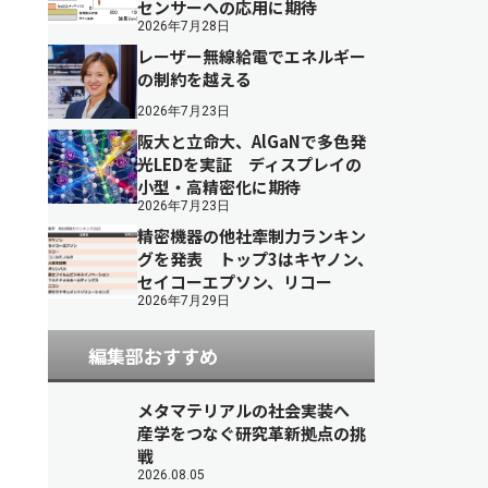
センサーへの応用に期待
2026年7月28日
レーザー無線給電でエネルギー
の制約を越える
2026年7月23日
阪大と立命大、AlGaNで多色発
光LEDを実証 ディスプレイの
小型・高精密化に期待
2026年7月23日
精密機器の他社牽制力ランキン
グを発表 トップ3はキヤノン、
セイコーエプソン、リコー
2026年7月29日
編集部おすすめ
メタマテリアルの社会実装へ
産学をつなぐ研究革新拠点の挑
戦
2026.08.05