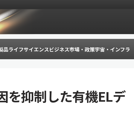
製品
ライフサイエンス
ビジネス
市場・政策
宇宙・インフラ
因を抑制した有機ELデ