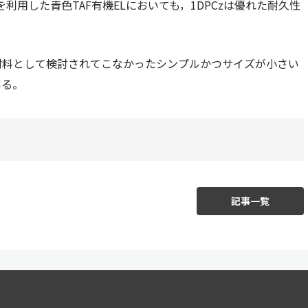
利用した青色TAF有機ELにおいても，1DPCzは優れた耐久性
材料として検討されてこなかったシンプルかつサイズが小さい
いる。
記事一覧