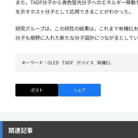
また，TADF分子から青色蛍光分子へのエネルギー移動を
を示すホスト分子として応用できることがわかった。
研究グループは，この研究の結果は，これまで有機EL
分子も視野に入れた新たな分子設計につながるとして
キーワード：
OLED
TADF
デバイス
有機EL
ポスト
シェア
関連記事