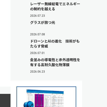
レーザー無線給電でエネルギー
の制約を越える
2026.07.23
グラスが放つ光
2026.07.08
ドローンとAIの進化 技術がも
たらす脅威
2026.07.01
金並みの導電性と赤外透明性を
有する高耐久酸化物薄膜
2026.06.23