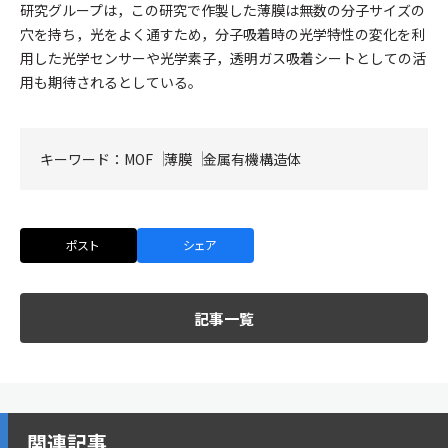
研究グループは，この研究で作製した薄膜は無数の分子サイズの
穴を持ち，光をよく通すため，分子吸着時の光学特性の変化を利
用した光学センサーや光学素子，透明ガス吸着シートとしての活
用も期待されるとしている。
キーワード：
MOF
薄膜
金属有機構造体
ポスト
シェア
記事一覧
関連記事