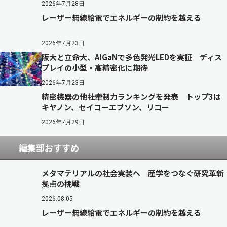
2026年7月28日
レーザー無線給電でエネルギーの制約を越える
2026年7月23日
阪大と立命大、AlGaNで多色発光LEDを実証 ディス
プレイの小型・高精密化に期待
2026年7月23日
精密機器の他社牽制力ランキングを発表 トップ3は
キヤノン、セイコーエプソン、リコー
2026年7月29日
編集部おすすめ
メタマテリアルの社会実装へ 産学をつなぐ研究革新
拠点の挑戦
2026.08.05
レーザー無線給電でエネルギーの制約を越える