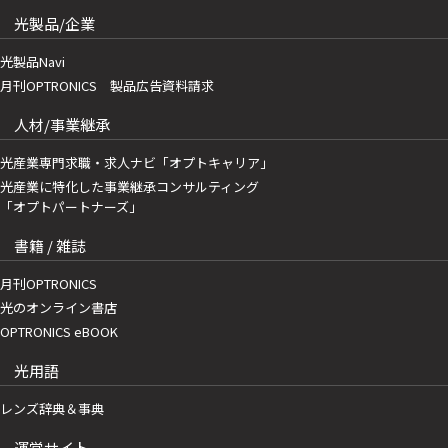
光製品/企業
光製品Navi
月刊OPTRONICS 製品広告資料請求
人材/事業継承
光産業専門求職・求人ナビ「オプトキャリア」
光産業に特化した事業継承コンサルティング
「オプトパートナーズ」
書籍 / 雑誌
月刊OPTRONICS
光のオンライン書店
OPTRONICS eBOOK
光用語
レンズ辞典＆事典
運営サイト