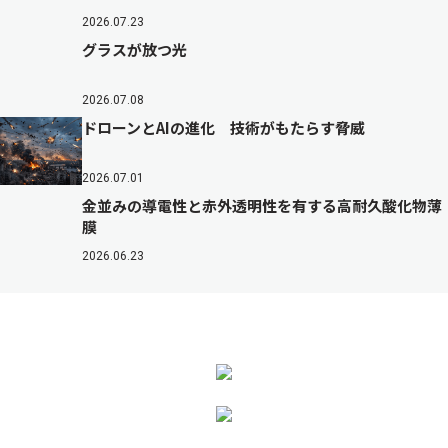
2026.07.23
グラスが放つ光
2026.07.08
ドローンとAIの進化 技術がもたらす脅威
2026.07.01
金並みの導電性と赤外透明性を有する高耐久酸化物薄
膜
2026.06.23