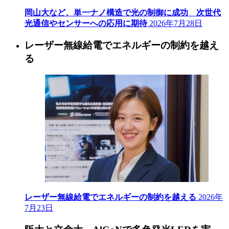
岡山大など、単一ナノ構造で光の制御に成功 次世代
光通信やセンサーへの応用に期待
2026年7月28日
レーザー無線給電でエネルギーの制約を越え
る
レーザー無線給電でエネルギーの制約を越える
2026年
7月23日