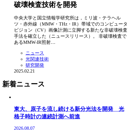
破壊検査技術を開発
中央大学と国立情報学研究所は，ミリ波・テラヘル
ツ・赤外線（MMW・THz・IR）帯域でのコンピュータ
ビジョン（CV）画像計測に立脚する新たな非破壊検査
手法を確立した（ニュースリリース）。 非破壊検査で
あるMMW-IR照射…
ニュース
光関連技術
研究開発
2025.02.21
新着ニュース
東大、原子を流し続ける新分光法を開発 光
格子時計の連続計測へ前進
2026.08.07