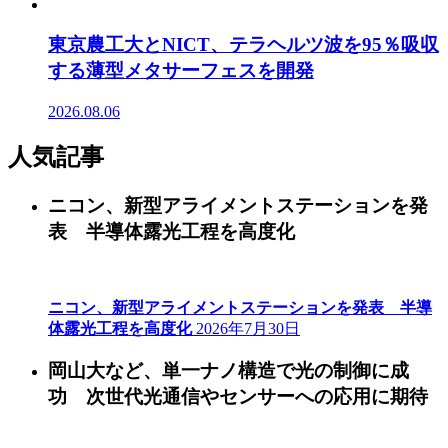
東京農工大とNICT、テラヘルツ波を95％吸収
する薄型メタサーフェスを開発
2026.08.06
人気記事
ニコン、新型アライメントステーションを発
表 半導体露光工程を高度化
ニコン、新型アライメントステーションを発表 半導
体露光工程を高度化
2026年7月30日
岡山大など、単一ナノ構造で光の制御に成
功 次世代光通信やセンサーへの応用に期待