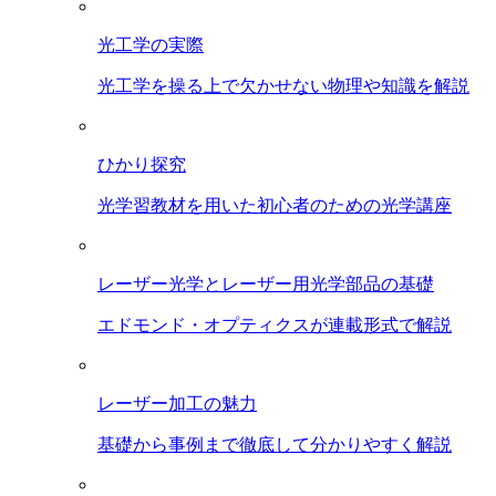
光工学の実際
光工学を操る上で欠かせない物理や知識を解説
ひかり探究
光学習教材を用いた初心者のための光学講座
レーザー光学とレーザー用光学部品の基礎
エドモンド・オプティクスが連載形式で解説
レーザー加工の魅力
基礎から事例まで徹底して分かりやすく解説