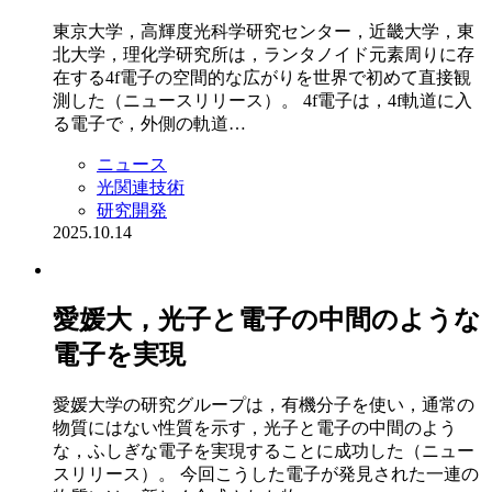
東京大学，高輝度光科学研究センター，近畿大学，東
北大学，理化学研究所は，ランタノイド元素周りに存
在する4f電子の空間的な広がりを世界で初めて直接観
測した（ニュースリリース）。 4f電子は，4f軌道に入
る電子で，外側の軌道…
ニュース
光関連技術
研究開発
2025.10.14
愛媛大，光子と電子の中間のような
電子を実現
愛媛大学の研究グループは，有機分子を使い，通常の
物質にはない性質を示す，光子と電子の中間のよう
な，ふしぎな電子を実現することに成功した（ニュー
スリリース）。 今回こうした電子が発見された一連の