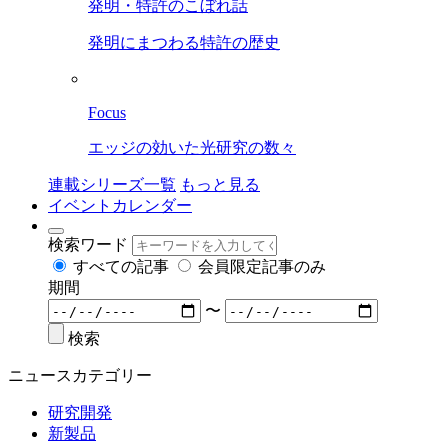
発明・特許のこぼれ話
発明にまつわる特許の歴史
Focus
エッジの効いた光研究の数々
連載シリーズ一覧
もっと見る
イベントカレンダー
検索ワード
すべての記事
会員限定記事のみ
期間
〜
検索
ニュースカテゴリー
研究開発
新製品