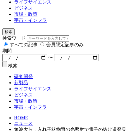
ライフサイエンス
ビジネス
市場・政策
宇宙・インフラ
検索
検索ワード
すべての記事
会員限定記事のみ
期間
〜
検索
研究開発
新製品
ライフサイエンス
ビジネス
市場・政策
宇宙・インフラ
HOME
ニュース
筑波大ら，入れ子状物質の光照射で電子の抜け道発見