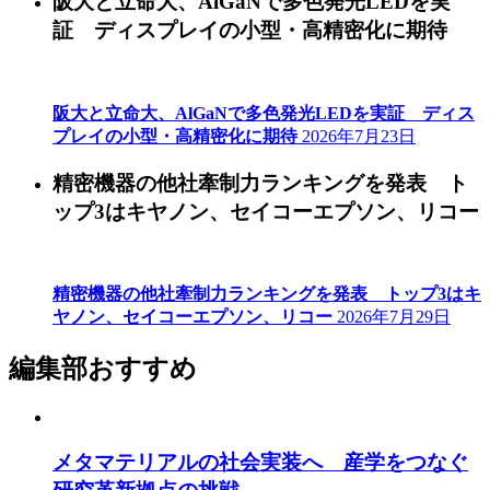
阪大と立命大、AlGaNで多色発光LEDを実
証 ディスプレイの小型・高精密化に期待
阪大と立命大、AlGaNで多色発光LEDを実証 ディス
プレイの小型・高精密化に期待
2026年7月23日
精密機器の他社牽制力ランキングを発表 ト
ップ3はキヤノン、セイコーエプソン、リコー
精密機器の他社牽制力ランキングを発表 トップ3はキ
ヤノン、セイコーエプソン、リコー
2026年7月29日
編集部おすすめ
メタマテリアルの社会実装へ 産学をつなぐ