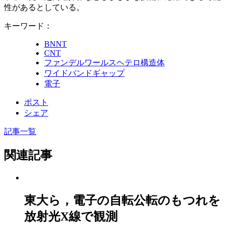
性があるとしている。
キーワード：
BNNT
CNT
ファンデルワールスヘテロ構造体
ワイドバンドギャップ
電子
ポスト
シェア
記事一覧
関連記事
東大ら，電子の自転公転のもつれを
放射光X線で観測