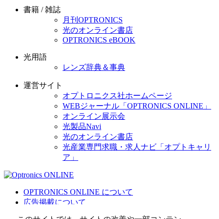
書籍 / 雑誌
月刊OPTRONICS
光のオンライン書店
OPTRONICS eBOOK
光用語
レンズ辞典＆事典
運営サイト
オプトロニクス社ホームページ
WEBジャーナル「OPTRONICS ONLINE」
オンライン展示会
光製品Navi
光のオンライン書店
光産業専門求職・求人ナビ「オプトキャリ
ア」
OPTRONICS ONLINE について
広告掲載について
運営会社