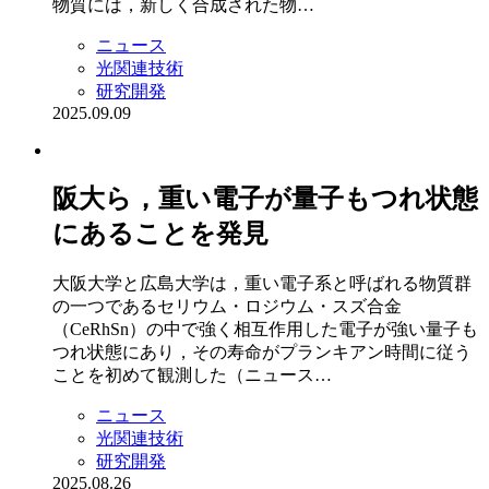
物質には，新しく合成された物…
ニュース
光関連技術
研究開発
2025.09.09
阪大ら，重い電子が量子もつれ状態
にあることを発見
大阪大学と広島大学は，重い電子系と呼ばれる物質群
の一つであるセリウム・ロジウム・スズ合金
（CeRhSn）の中で強く相互作用した電子が強い量子も
つれ状態にあり，その寿命がプランキアン時間に従う
ことを初めて観測した（ニュース…
ニュース
光関連技術
研究開発
2025.08.26