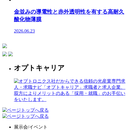
金並みの導電性と赤外透明性を有する高耐久
酸化物薄膜
2026.06.23
オプトキャリア
展示会/イベント