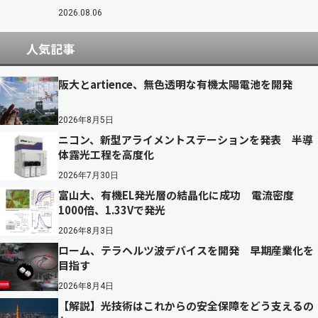
2026.08.06
人気記事
阪大とartience、無色透明な有機太陽電池を開発
2026年8月5日
ニコン、新型アライメントステーションを発表 半導
体露光工程を高度化
2026年7月30日
富山大、有機EL発光層の結晶化に成功 電流密度
1000倍、1.33Vで発光
2026年8月3日
ローム、テラヘルツ波デバイスを開発 早期産業化を
目指す
2026年8月4日
【解説】光技術はこれからの安全保障をどう支えるの