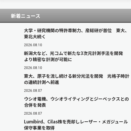
離タイプと長距離タイプ…
新着ニュース
大学・研究機関の特許牽制力、産総研が首位 東大、
東北大続く
2026.08.10
新潟大など、光コムで新たな3次元計測手法を開発
より精密な計測が可能に
2026.08.10
東大、原子を流し続ける新分光法を開発 光格子時計
の連続計測へ前進
2026.08.07
ウシオ電機、ウシオライティングとジーベックスとの
合併を発表
2026.08.07
Lumibird、Cilas株を売却しレーザー・メガジュール
保守事業を取得