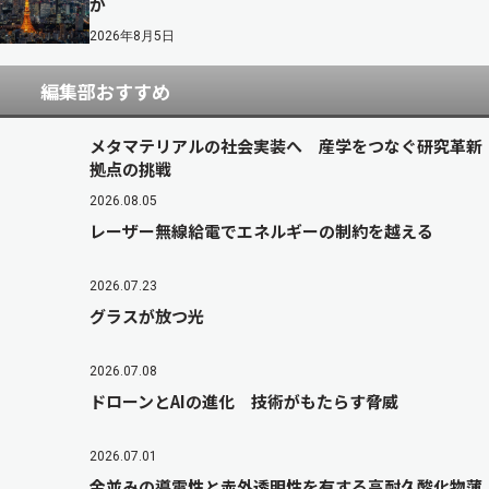
か
2026年8月5日
編集部おすすめ
メタマテリアルの社会実装へ 産学をつなぐ研究革新
拠点の挑戦
2026.08.05
レーザー無線給電でエネルギーの制約を越える
2026.07.23
グラスが放つ光
2026.07.08
ドローンとAIの進化 技術がもたらす脅威
2026.07.01
金並みの導電性と赤外透明性を有する高耐久酸化物薄