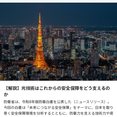
【解説】光技術はこれからの安全保障をどう支えるの
か
防衛省は、令和8年版防衛白書を公表した（ニュースリリース）。
今回の白書は「未来につながる安全保障」をテーマに、日本を取り
巻く安全保障環境を分析するとともに、防衛力を支える技術力や産