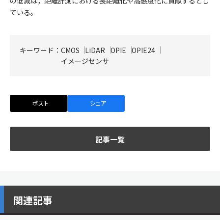
の低減は，距離計測における長距離化や高感度化に貢献するとし
ている。
キーワード：
CMOS
LiDAR
OPIE
OPIE24
イメージセンサ
ポスト
シェア
記事一覧
関連記事