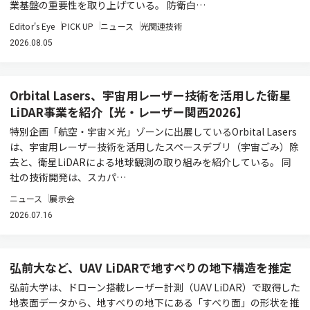
業基盤の重要性を取り上げている。 防衛白…
Editor's Eye
PICK UP
ニュース
光関連技術
2026.08.05
Orbital Lasers、宇宙用レーザー技術を活用した衛星
LiDAR事業を紹介【光・レーザー関西2026】
特別企画「航空・宇宙×光」ゾーンに出展しているOrbital Lasers
は、宇宙用レーザー技術を活用したスペースデブリ（宇宙ごみ）除
去と、衛星LiDARによる地球観測の取り組みを紹介している。 同
社の技術開発は、スカパ…
ニュース
展示会
2026.07.16
弘前大など、UAV LiDARで地すべりの地下構造を推定
弘前大学は、ドローン搭載レーザー計測（UAV LiDAR）で取得した
地表面データから、地すべりの地下にある「すべり面」の形状を推