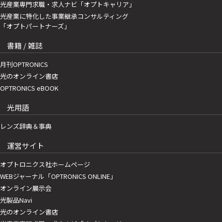
光産業専門求職・求人ナビ「オプトキャリア」
光産業に特化した事業継承コンサルティング
「オプトパートナーズ」
書籍 / 雑誌
月刊OPTRONICS
光のオンライン書店
OPTRONICS eBOOK
光用語
レンズ辞典＆事典
運営サイト
オプトロニクス社ホームページ
WEBジャーナル「OPTRONICS ONLINE」
オンライン展示会
光製品Navi
光のオンライン書店