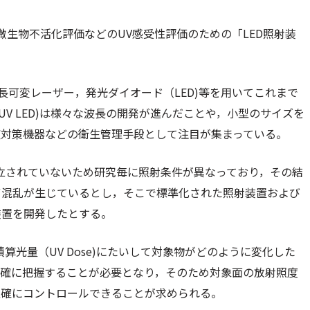
微生物不活化評価などのUV感受性評価のための「LED照射装
長可変レーザー，発光ダイオード（LED)等を用いてこれまで
V LED)は様々な波長の開発が進んだことや，小型のサイズを
症対策機器などの衛生管理手段として注目が集まっている。
確立されていないため研究毎に照射条件が異なっており，その結
ず混乱が生じているとし，そこで標準化された照射装置および
装置を開発したとする。
光量（UV Dose)にたいして対象物がどのように変化した
正確に把握することが必要となり，そのため対象面の放射照度
正確にコントロールできることが求められる。