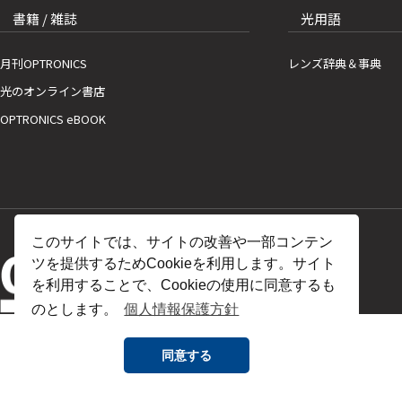
書籍 / 雑誌
光用語
月刊OPTRONICS
レンズ辞典＆事典
光のオンライン書店
OPTRONICS eBOOK
このサイトでは、サイトの改善や一部コンテン
ツを提供するためCookieを利用します。サイト
を利用することで、Cookieの使用に同意するも
のとします。
個人情報保護方針
同意する