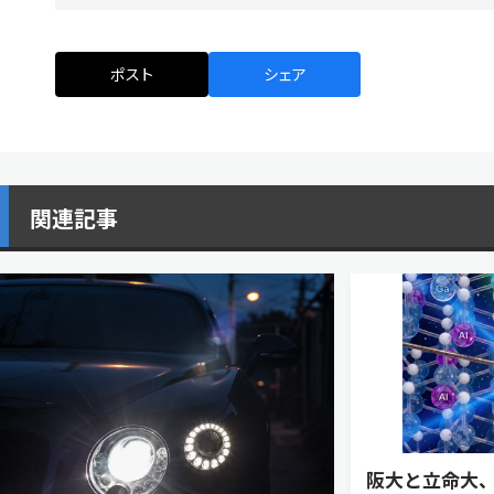
ポスト
シェア
関連記事
阪大と立命大、