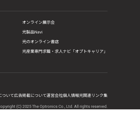
オンライン展示会
光製品Navi
光のオンライン書店
光産業専門求職・求人ナビ「オプトキャリア」
E について
広告掲載について
運営会社
個人情報
光関連リンク集
opyright (C) 2025 The Optronics Co., Ltd. All rights reserved.