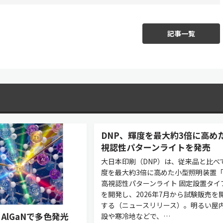
記事一覧
DNP、輝度を最大約3倍に高め
視認性パターンライトを発売
大日本印刷（DNP）は、従来品と比べ
度を最大約3倍に高めた小型照明装置「
高視認性パターンライト 固定設置タイ
を開発し、2026年7月から試験販売を
する（ニュースリリース）。明るい屋
AlGaNで多色発光
設や寒冷地などで、…