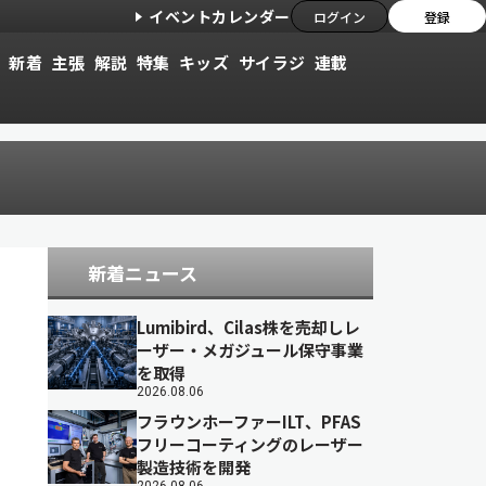
イベントカレンダー
ログイン
登録
新着
主張
解説
特集
キッズ
サイラジ
連載
新着ニュース
Lumibird、Cilas株を売却しレ
ーザー・メガジュール保守事業
を取得
2026.08.06
フラウンホーファーILT、PFAS
フリーコーティングのレーザー
製造技術を開発