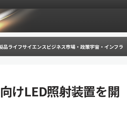
製品
ライフサイエンス
ビジネス
市場・政策
宇宙・インフラ
向けLED照射装置を開