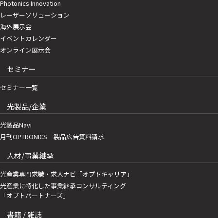
Photonics Innovation
レーザーソリューション
海外展示会
イベントカレンダー
オンライン展示会
セミナー
セミナー一覧
光製品/企業
光製品Navi
月刊OPTRONICS 製品広告資料請求
人材/事業継承
光産業専門求職・求人ナビ「オプトキャリア」
光産業に特化した事業継承コンサルティング
「オプトパートナーズ」
書籍 / 雑誌