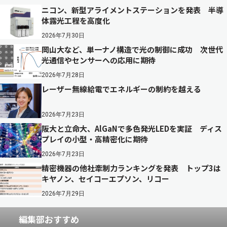
ニコン、新型アライメントステーションを発表 半導
体露光工程を高度化
2026年7月30日
岡山大など、単一ナノ構造で光の制御に成功 次世代
光通信やセンサーへの応用に期待
2026年7月28日
レーザー無線給電でエネルギーの制約を越える
2026年7月23日
阪大と立命大、AlGaNで多色発光LEDを実証 ディス
プレイの小型・高精密化に期待
2026年7月23日
精密機器の他社牽制力ランキングを発表 トップ3は
キヤノン、セイコーエプソン、リコー
2026年7月29日
編集部おすすめ