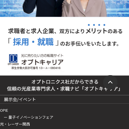
展示会/イベント
OPIE
ー 量子イノベーションフェア
光・レーザー関西