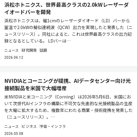
浜松ホトニクス、世界最高クラスの2.0kWレーザーダ
イオードバーを開発
浜松ホトニクスは、幅1cmのレーザーダイオード（LD）バーから
室温で2.0kWの擬似連続波（QCW）出力を実現したと発表した（ニ
ュースリリース）。同社によると、これは世界最高クラスの出力記
録となるとしている。 LDバーは…
ニュース
研究開発
話題
2026.06.12
NVIDIAとコーニングが提携、AIデータセンター向け光
接続製品を米国で大幅増産
米NVIDIAと米コーニング（Corning）は2026年5月6日、米国にお
いて次世代AIインフラの構築に不可欠な先進的な光接続製品の生産
を大幅に拡大するため、複数年にわたる商業・技術提携を発表した
（ニュースリリース）。…
ニュース
ビジネス
宇宙・インフラ
2026.05.08