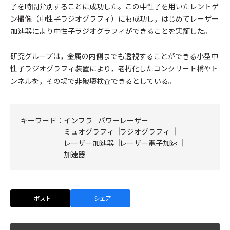
子を時間弁別することに成功した。この中性子を用いたレントゲ
ン撮像（中性子ラジオグラフィ）にも成功し，はじめてレーザー
加速器により中性子ラジオグラフィができることを実証した。
研究グループは，金属の内側までも透視することができる小型中
性子ラジオグラフィ装置により，老朽化したコンクリート橋やト
ンネルを，その場で非破壊検査できるとしている。
キーワード：
インフラ
パワーレーザー
ミュオグラフィ
ラジオグラフィ
レーザー加速器
レーザー電子加速
加速器
ポスト
シェア