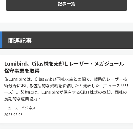
記事一覧
関連記事
Lumibird、Cilas株を売却しレーザー・メガジュール
保守事業を取得
仏Lumibirdは、Cilasおよび同社株主との間で、戦略的レーザー技
術分野における包括的な契約を締結したと発表した（ニュースリリ
ース）。契約には、Lumibirdが保有するCilas株式の売却、両社の
長期的な産業協力…
ニュース
ビジネス
2026.08.06