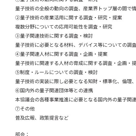
量子技術の全般の動向の調査、産業界トップ層の間で
②量子技術の産業活用に関する調査・研究・提案
複数分野についての応用可能性を調査・研究
③量子関連技術に関する調査・検討
量子技術に必要となる材料、デバイス等についての調
④量子関連人材に関する調査・企画・提案
量子技術に関連する人材の育成に関する調査・企画・
⑤制度・ルールについての調査・検討
量子技術の実装に際し必要となる知財・標準化、倫理
⑥国内外の量子関連団体等との連携
本協議会の各種事業推進に必要となる国内外の量子関
⑦その他
普及広報、政策提言など
部会：