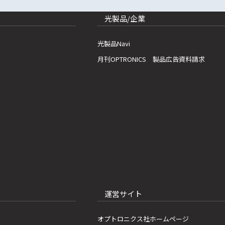
光製品/企業
光製品Navi
月刊OPTRONICS 製品広告資料請求
運営サイト
オプトロニクス社ホームページ