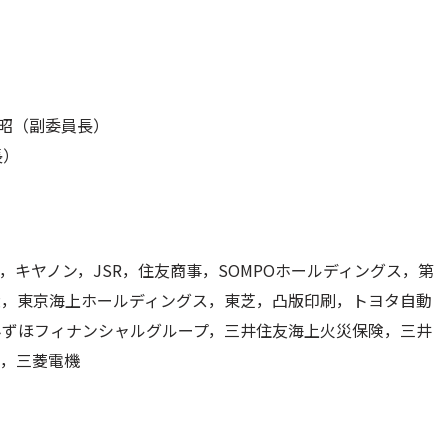
敏昭（副委員長）
長）
，キヤノン，JSR，住友商事，SOMPOホールディングス，第
大，東京海上ホールディングス，東芝，凸版印刷，トヨタ自動
みずほフィナンシャルグループ，三井住友海上火災保険，三井
ル，三菱電機