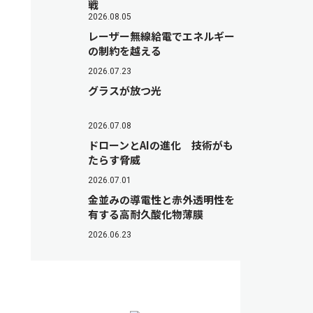
戦
2026.08.05
レーザー無線給電でエネルギー
の制約を越える
2026.07.23
グラスが放つ光
2026.07.08
ドローンとAIの進化 技術がも
たらす脅威
2026.07.01
金並みの導電性と赤外透明性を
有する高耐久酸化物薄膜
2026.06.23