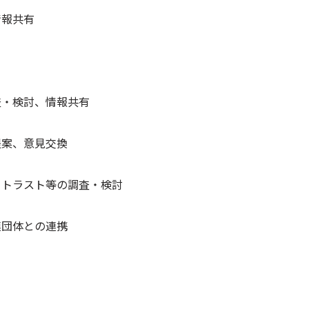
情報共有
査・検討、情報共有
提案、意見交換
、トラスト等の調査・検討
連団体との連携