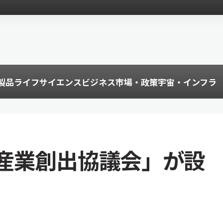
製品
ライフサイエンス
ビジネス
市場・政策
宇宙・インフラ
産業創出協議会」が設