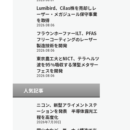
2026.08.07
Lumibird、Cilas株を売却しレ
ーザー・メガジュール保守事業
を取得
2026.08.06
フラウンホーファーILT、PFAS
フリーコーティングのレーザー
製造技術を開発
2026.08.06
東京農工大とNICT、テラヘルツ
波を95％吸収する薄型メタサー
フェスを開発
2026.08.06
人気記事
ニコン、新型アライメントステ
ーションを発表 半導体露光工
程を高度化
2026年7月30日