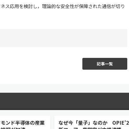
ジネス応用を検討し，理論的な安全性が保障された通信が切り
記事一覧
ヤモンド半導体の産業
なぜ今「量子」なのか OPIE’2