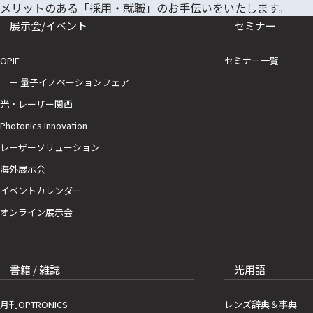
展示会/イベント
セミナー
OPIE
セミナー一覧
ー 量子イノベーションフェア
光・レーザー関西
Photonics Innovation
レーザーソリューション
海外展示会
イベントカレンダー
オンライン展示会
書籍 / 雑誌
光用語
月刊OPTRONICS
レンズ辞典＆事典