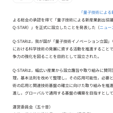
「量子技術による
よる総会の承認を得て「量子技術による新産業創出協議会（Quantum ST
Q-STAR）」を正式に設立したことを発表した（
ニュー
Q-STARは，我が国が「量子技術イノベーション立国
における科学技術の発展に資する活動を推進すること
争力の強化を図ることを目的として設立された。
Q-STARは，幅広い産業から設立趣旨や取り組みに賛
理，基本法則を改めて整理し，その応用可能性，必要
術の応用と関連技術基盤の確立に向けた取り組みを推
進し，グローバルで通用する基盤の構築を目指すとし
運営委員会（五十音）