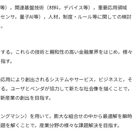
信等），関連基盤技術（材料，デバイス等），重要応用領域
センサ，量子AI等），人材，制度・ルール等に関しての検討
る。
討する。これらの技術と親和性の高い金融業界をはじめ，様々
目指す。
の応用により創出されるシステムやサービス，ビジネスと，そ
する。ユーザとベンダが協力して新たな社会像を描くことで，
新産業の創出を目指す。
ジングマシン）を用いて，膨大な組合せの中から最適解を瞬時
問題を解くことで，産業分野の様々な課題解決を目指す。