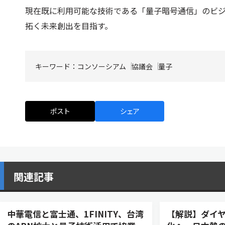
現在既に利用可能な技術である「量子暗号通信」のビ
拓く未来創出を目指す。
キーワード：
コンソーシアム
協議会
量子
ポスト
シェア
関連記事
中華電信と富士通、1FINITY、台湾
【解説】ダイ