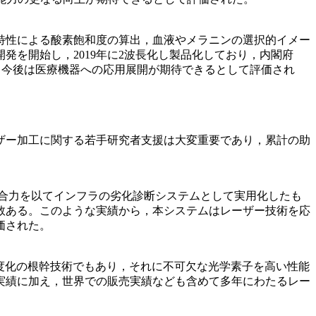
特性による酸素飽和度の算出，血液やメラニンの選択的イメー
発を開始し，2019年に2波長化し製品化しており，内閣府
，今後は医療機器への応用展開が期待できるとして評価され
ーザー加工に関する若手研究者支援は大変重要であり，累計の助
合力を以てインフラの劣化診断システムとして実用化したも
数ある。このような実績から，本システムはレーザー技術を応
価された。
強度化の根幹技術でもあり，それに不可欠な光学素子を高い性能
実績に加え，世界での販売実績なども含めて多年にわたるレー