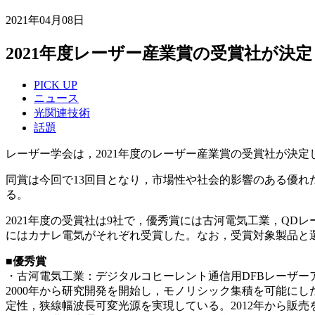
2021年04月08日
2021年度レーザー産業賞の受賞社が決定
PICK UP
ニュース
光関連技術
話題
レーザー学会は，2021年度のレーザー産業賞の受賞社が決定
同賞は今回で13回目となり，市場性や社会的影響のある優
る。
2021年度の受賞社は9社で，優秀賞には古河電気工業，Q
にはカナレ電気がそれぞれ受賞した。なお，受賞対象製品と
■優秀賞
・古河電気工業：デジタルコヒーレント通信用DFBレーザー
2000年から研究開発を開始し，モノリシック集積を可能に
定性，狭線幅波長可変光源を実現している。2012年から販