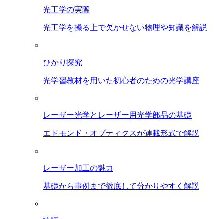
光工学の実際
光工学を操る上で欠かせない物理や知識を解説
ひかり探究
光学習教材を用いた初心者のための光学講座
レーザー光学とレーザー用光学部品の基礎
エドモンド・オプティクスが連載形式で解説
レーザー加工の魅力
基礎から事例まで徹底して分かりやすく解説