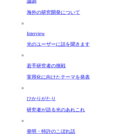
論調
海外の研究開発について
Interview
光のユーザーに話を聞きます
若手研究者の挑戦
実用化に向けたテーマを発表
ひかりがたり
研究者が語る光のあれこれ
発明・特許のこぼれ話