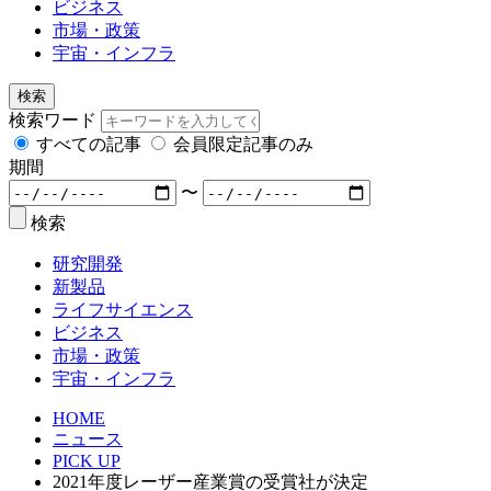
ビジネス
市場・政策
宇宙・インフラ
検索
検索ワード
すべての記事
会員限定記事のみ
期間
〜
検索
研究開発
新製品
ライフサイエンス
ビジネス
市場・政策
宇宙・インフラ
HOME
ニュース
PICK UP
2021年度レーザー産業賞の受賞社が決定