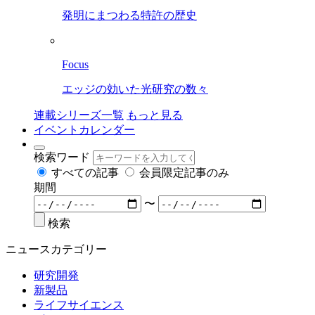
発明にまつわる特許の歴史
Focus
エッジの効いた光研究の数々
連載シリーズ一覧
もっと見る
イベントカレンダー
検索ワード
すべての記事
会員限定記事のみ
期間
〜
検索
ニュースカテゴリー
研究開発
新製品
ライフサイエンス