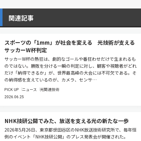
関連記事
スポーツの「1mm」が社会を変える 光技術が支える
サッカーW杯判定
サッカーW杯の熱狂は、劇的なゴールや番狂わせだけで生まれるも
のではない。勝敗を分ける一瞬の判定に対し、観客や視聴者がどれ
だけ「納得できるか」が、世界最高峰の大会には不可欠である。そ
の納得感を支えているのが、カメラ、センサ…
PICK UP
ニュース
光関連技術
2026.06.25
NHK技研公開でみた、放送を支える光の新たな一歩
2026年5月26日、東京都世田谷区のNHK放送技術研究所で、毎年恒
例のイベント「NHK技研公開」のプレス発表会が開催された。