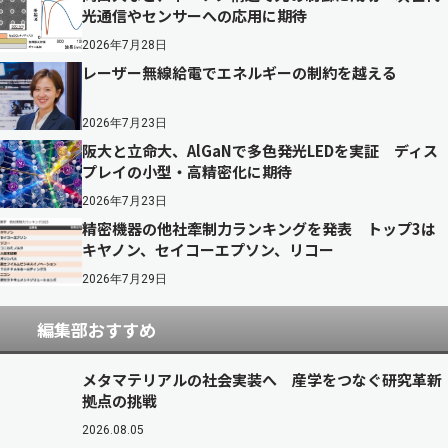
光通信やセンサーへの応用に期待
2026年7月28日
レーザー無線給電でエネルギーの制約を越える
2026年7月23日
阪大と立命大、AlGaNで多色発光LEDを実証 ディス
プレイの小型・高精密化に期待
2026年7月23日
精密機器の他社牽制力ランキングを発表 トップ3は
キヤノン、セイコーエプソン、リコー
2026年7月29日
編集部おすすめ
メタマテリアルの社会実装へ 産学をつなぐ研究革新
拠点の挑戦
2026.08.05