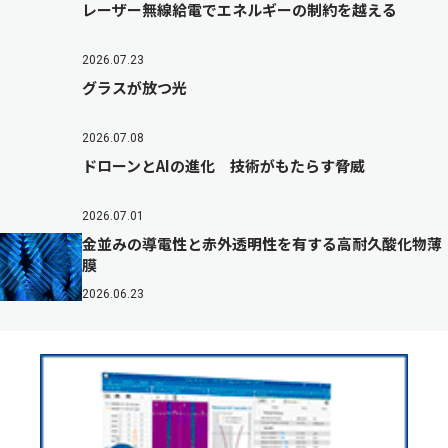
レーザー無線給電でエネルギーの制約を越える
2026.07.23
グラスが放つ光
2026.07.08
ドローンとAIの進化 技術がもたらす脅威
2026.07.01
金並みの導電性と赤外透明性を有する高耐久酸化物薄
膜
2026.06.23