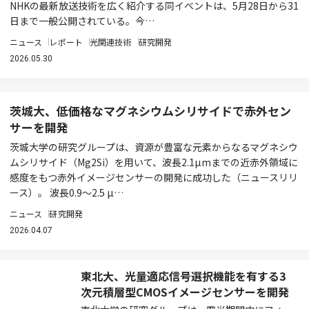
NHKの最新放送技術を広く紹介する同イベントは、5月28日から31
日まで一般公開されている。今…
ニュース
レポート
光関連技術
研究開発
2026.05.30
茨城大、低価格なマグネシウムシリサイドで赤外セン
サーを開発
茨城大学の研究グループは、資源が豊富な元素からなるマグネシウ
ムシリサイド（Mg2Si）を用いて、波長2.1µmまでの近赤外領域に
感度をもつ赤外イメージセンサーの開発に成功した（ニュースリリ
ース）。 波長0.9～2.5 µ…
ニュース
研究開発
2026.04.07
東北大、光量適応信号選択機能を有する3
次元積層型CMOSイメージセンサーを開発