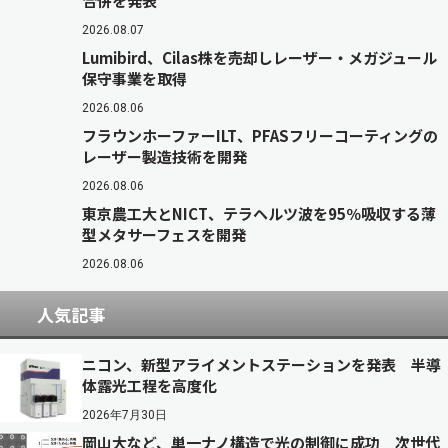
合併を発表
2026.08.07
Lumibird、Cilas株を売却しレーザー・メガジュール
保守事業を取得
2026.08.06
フラウンホーファーILT、PFASフリーコーティングの
レーザー製造技術を開発
2026.08.06
東京農工大とNICT、テラヘルツ波を95％吸収する薄
型メタサーフェスを開発
2026.08.06
人気記事
ニコン、新型アライメントステーションを発表 半導
体露光工程を高度化
2026年7月30日
岡山大など、単一ナノ構造で光の制御に成功 次世代