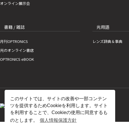
オンライン展示会
書籍 / 雑誌
光用語
月刊OPTRONICS
レンズ辞典＆事典
光のオンライン書店
OPTRONICS eBOOK
このサイトでは、サイトの改善や一部コンテン
ツを提供するためCookieを利用します。サイト
を利用することで、Cookieの使用に同意するも
のとします。
個人情報保護方針