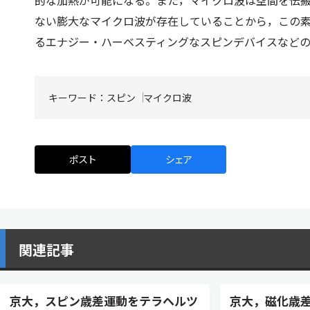
的な加熱が可能になる。また，マイクロ波は空間を伝
ない膨大なマイクロ波が存在していることから，この
るエナジー・ハーベスティングなスピンデバイスなど
キーワード：
スピン
マイクロ波
ポスト
シェア
関連記事
京大，スピン歳差運動をテラヘルツ
京大，磁化歳