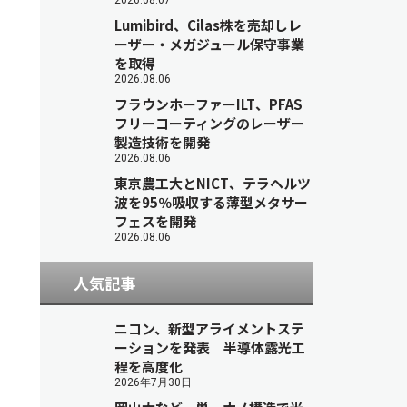
2026.08.07
Lumibird、Cilas株を売却しレ
ーザー・メガジュール保守事業
を取得
2026.08.06
フラウンホーファーILT、PFAS
フリーコーティングのレーザー
製造技術を開発
2026.08.06
東京農工大とNICT、テラヘルツ
波を95％吸収する薄型メタサー
フェスを開発
2026.08.06
人気記事
ニコン、新型アライメントステ
ーションを発表 半導体露光工
程を高度化
2026年7月30日