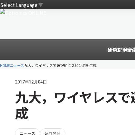
Select Language
▼
研究開発
新
HOME
ニュース
九大，ワイヤレスで選択的にスピン流を生成
2017年12月04日
九大，ワイヤレスで
成
ニュース
研究開発