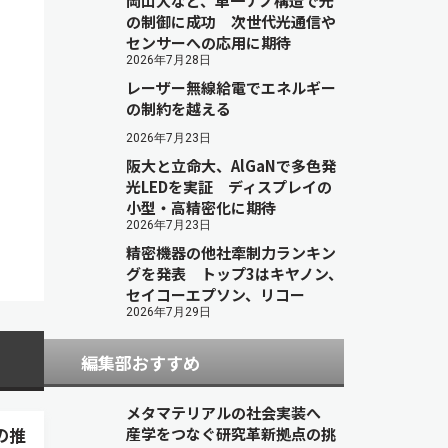
岡山大など、単一ナノ構造で光
の制御に成功 次世代光通信や
センサーへの応用に期待
2026年7月28日
レーザー無線給電でエネルギー
の制約を越える
2026年7月23日
阪大と立命大、AlGaNで多色発
光LEDを実証 ディスプレイの
小型・高精密化に期待
2026年7月23日
精密機器の他社牽制力ランキン
グを発表 トップ3はキヤノン、
セイコーエプソン、リコー
2026年7月29日
編集部おすすめ
メタマテリアルの社会実装へ
の推
産学をつなぐ研究革新拠点の挑