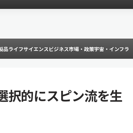
製品
ライフサイエンス
ビジネス
市場・政策
宇宙・インフラ
選択的にスピン流を生