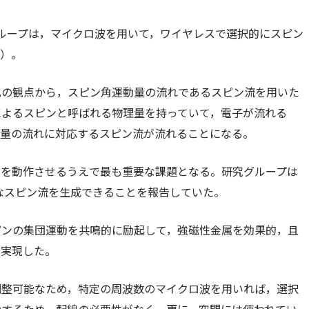
ループは，マイクロ波を用いて，ワイヤレスで選択的にスピン
）。
化の観点から，スピン角運動量の流れであるスピン流を用いた
によるスピンと呼ばれる物理量を持っていて，電子が流れる
動量の流れに対応するスピン流が流れることになる。
スを動作させるうえで最も重要な課題となる。研究グループは
大なスピン流を生成できることを報告していた。
ピンの集団運動を共鳴的に励起して，強磁性金属を効果的，且
を実現した。
調整可能なため，特定の周波数のマイクロ波を用いれば，選択