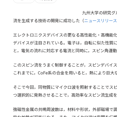
九州大学の研究グ
流を生成する技術の開発に成功した（
ニュースリリース
エレクトロニクスデバイスの更なる高性能化・高機能
デバイスが注目されている。電子は，自転に似た性質
と，電気の流れに対応する電流と同時に，スピン角運
このスピン流をうまく制御することが，スピンデバイ
これまでに，CoFe系の合金を用いると，熱により巨
そこで今回，同物質にマイクロ波を照射することでス
つ選択的に発熱させることで，高効率なスピン流生成
強磁性金属の共鳴周波数は，材料や形状，外部磁場で