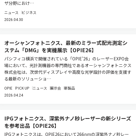
ザ分野におけ…
ニュース
ビジネス
2026.04.30
オーシャンフォトニクス、最新のミラー式配光測定シ
ステム「DMG」を実機展示【OPIE26】
パシフィコ横浜で開催されている「OPIE’26」のレーザーEXPO会
場において、光計測機器の専門商社であるオーシャンフォトニクス
株式会社は、次世代ディスプレイや高度な光学設計の評価を支援す
る最新のソリューショ…
OPIE
PICK UP
ニュース
展示会
新製品
2026.04.24
IPGフォトニクス、深紫外ナノ秒レーザーの新シリーズ
を参考出品【OPIE26】
IPGフォトニクスは、OPIE26において266nmの深紫外ナノ秒レー