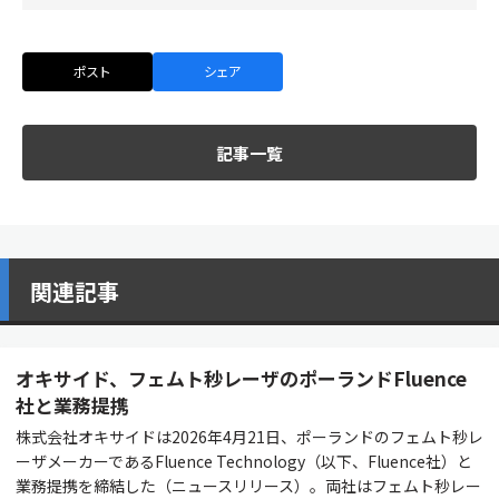
ポスト
シェア
記事一覧
関連記事
オキサイド、フェムト秒レーザのポーランドFluence
社と業務提携
株式会社オキサイドは2026年4月21日、ポーランドのフェムト秒レ
ーザメーカーであるFluence Technology（以下、Fluence社）と
業務提携を締結した（ニュースリリース）。両社はフェムト秒レー