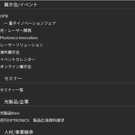
展示会/イベント
OPIE
ー 量子イノベーションフェア
光・レーザー関西
Photonics Innovation
レーザーソリューション
海外展示会
イベントカレンダー
オンライン展示会
セミナー
セミナー一覧
光製品/企業
光製品Navi
月刊OPTRONICS 製品広告資料請求
人材/事業継承