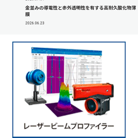
金並みの導電性と赤外透明性を有する高耐久酸化物薄
膜
2026.06.23