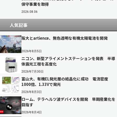
保守事業を取得
2026.08.06
人気記事
阪大とartience、無色透明な有機太陽電池を開発
2026年8月5日
ニコン、新型アライメントステーションを発表 半導
体露光工程を高度化
2026年7月30日
富山大、有機EL発光層の結晶化に成功 電流密度
1000倍、1.33Vで発光
2026年8月3日
ローム、テラヘルツ波デバイスを開発 早期産業化を
目指す
2026年8月4日