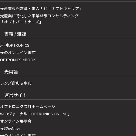
光産業専門求職・求人ナビ「オプトキャリア」
光産業に特化した事業継承コンサルティング
「オプトパートナーズ」
書籍 / 雑誌
月刊OPTRONICS
光のオンライン書店
OPTRONICS eBOOK
光用語
レンズ辞典＆事典
運営サイト
オプトロニクス社ホームページ
WEBジャーナル「OPTRONICS ONLINE」
オンライン展示会
光製品Navi
光のオンライン書店