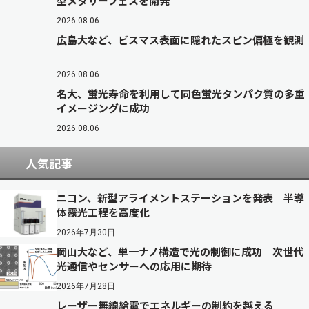
型メタサーフェスを開発
2026.08.06
広島大など、ビスマス表面に隠れたスピン偏極を観測
2026.08.06
名大、蛍光寿命を利用して同色蛍光タンパク質の多重
イメージングに成功
2026.08.06
人気記事
ニコン、新型アライメントステーションを発表 半導
体露光工程を高度化
2026年7月30日
岡山大など、単一ナノ構造で光の制御に成功 次世代
光通信やセンサーへの応用に期待
2026年7月28日
レーザー無線給電でエネルギーの制約を越える