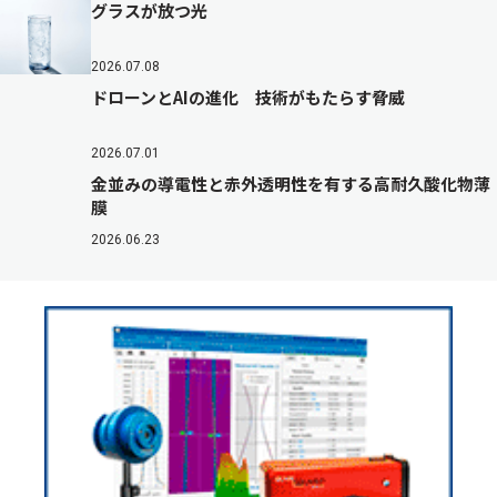
グラスが放つ光
2026.07.08
ドローンとAIの進化 技術がもたらす脅威
2026.07.01
金並みの導電性と赤外透明性を有する高耐久酸化物薄
膜
2026.06.23