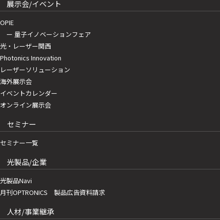
展示会/イベント
OPIE
ー 量子イノベーションフェア
光・レーザー関西
Photonics Innovation
レーザーソリューション
海外展示会
イベントカレンダー
オンライン展示会
セミナー
セミナー一覧
光製品/企業
光製品Navi
月刊OPTRONICS 製品広告資料請求
人材/事業継承