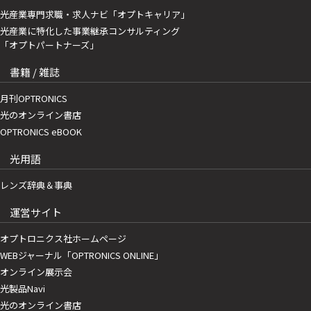
光産業専門求職・求人ナビ「オプトキャリア」
光産業に特化した事業継承コンサルティング
「オプトパートナーズ」
書籍 / 雑誌
月刊OPTRONICS
光のオンライン書店
OPTRONICS eBOOK
光用語
レンズ辞典＆事典
運営サイト
オプトロニクス社ホームページ
WEBジャーナル「OPTRONICS ONLINE」
オンライン展示会
光製品Navi
光のオンライン書店