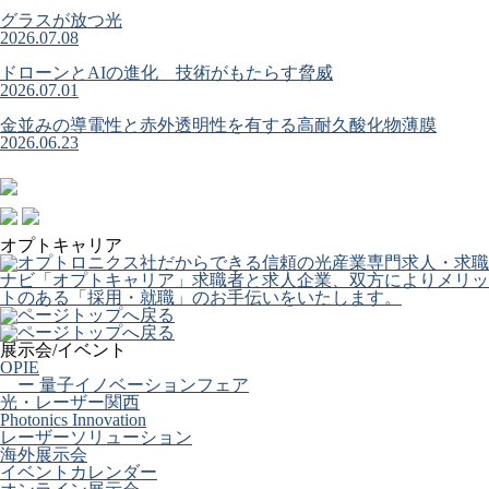
グラスが放つ光
2026.07.08
ドローンとAIの進化 技術がもたらす脅威
2026.07.01
金並みの導電性と赤外透明性を有する高耐久酸化物薄膜
2026.06.23
オプトキャリア
展示会/イベント
OPIE
ー 量子イノベーションフェア
光・レーザー関西
Photonics Innovation
レーザーソリューション
海外展示会
イベントカレンダー