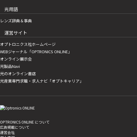
光用語
レンズ辞典＆事典
運営サイト
オプトロニクス社ホームページ
WEBジャーナル「OPTRONICS ONLINE」
オンライン展示会
光製品Navi
光のオンライン書店
光産業専門求職・求人ナビ「オプトキャリア」
OPTRONICS ONLINE について
広告掲載について
運営会社