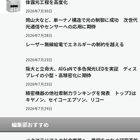
体露光工程を高度化
2026年7月30日
岡山大など、単一ナノ構造で光の制御に成功 次世代
光通信やセンサーへの応用に期待
2026年7月28日
レーザー無線給電でエネルギーの制約を越える
2026年7月23日
阪大と立命大、AlGaNで多色発光LEDを実証 ディス
プレイの小型・高精密化に期待
2026年7月23日
精密機器の他社牽制力ランキングを発表 トップ3は
キヤノン、セイコーエプソン、リコー
2026年7月29日
編集部おすすめ