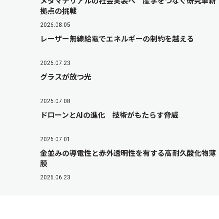
メタマテリアルの社会実装へ 産学をつなぐ研究革新
拠点の挑戦
2026.08.05
レーザー無線給電でエネルギーの制約を越える
2026.07.23
グラスが放つ光
2026.07.08
ドローンとAIの進化 技術がもたらす脅威
2026.07.01
金並みの導電性と赤外透明性を有する高耐久酸化物薄
膜
2026.06.23