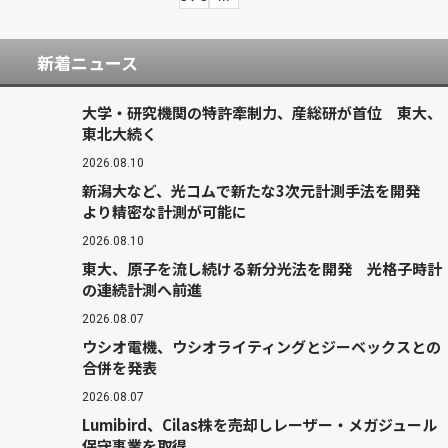
新着ニュース
大学・研究機関の特許牽制力、産総研が首位 東大、
東北大続く
2026.08.10
新潟大など、光コムで新たな3次元計測手法を開発
より精密な計測が可能に
2026.08.10
東大、原子を流し続ける新分光法を開発 光格子時計
の連続計測へ前進
2026.08.07
ウシオ電機、ウシオライティングとジーベックスとの
合併を発表
2026.08.07
Lumibird、Cilas株を売却しレーザー・メガジュール
保守事業を取得