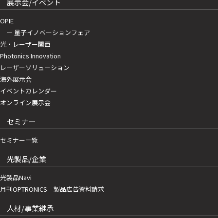
展示会/イベント
OPIE
ー 量子イノベーションフェア
光・レーザー関西
Photonics Innovation
レーザーソリューション
海外展示会
イベントカレンダー
オンライン展示会
セミナー
セミナー一覧
光製品/企業
光製品Navi
月刊OPTRONICS 製品広告資料請求
人材/事業継承