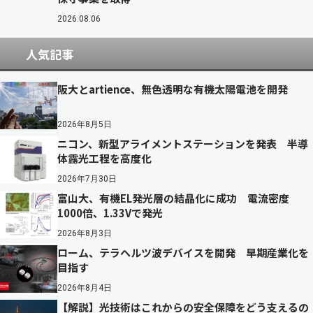
2026.08.06
人気記事
阪大とartience、無色透明な有機太陽電池を開発
2026年8月5日
ニコン、新型アライメントステーションを発表 半導
体露光工程を高度化
2026年7月30日
富山大、有機EL発光層の結晶化に成功 電流密度
1000倍、1.33Vで発光
2026年8月3日
ローム、テラヘルツ波デバイスを開発 早期産業化を
目指す
2026年8月4日
【解説】光技術はこれからの安全保障をどう支えるの