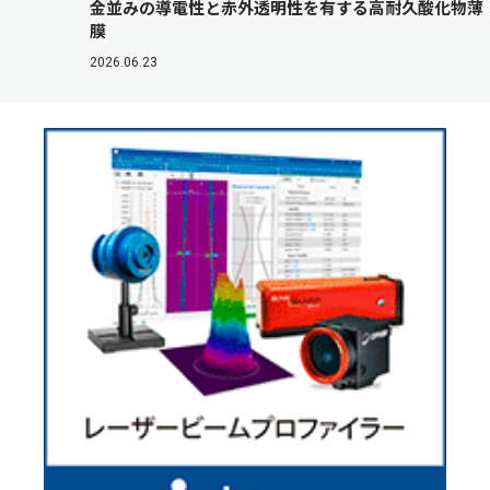
金並みの導電性と赤外透明性を有する高耐久酸化物薄
膜
2026.06.23