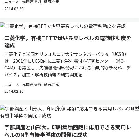
ニュース
光関連技術
研究開発
2014.02.20
三菱化学，有機TFTで世界最高レベルの電荷移動度を
達成
三菱化学と米国カリフォルニア大学サンタバーバラ校（UCSB）
は，2001年にUCSB内に三菱化学先端材料研究センター（MC-
CAM）を設置し，先端機能材料分野における画期的な新材料，デ
バイス，加工・解析技術等の研究開発を...
ニュース
光関連技術
研究開発
2014.02.20
宇部興産と山形大，印刷集積回路に応用できる実用レ
ベルのN型有機半導体の開発に成功