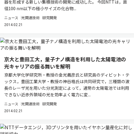
器を形成する新しい集積技術の開発に成功した。 今回NTTは，直
径100 nm以下の極小サイズの化合物...
ニュース
光関連技術
研究開発
2014.02.21
京大と豊田工大，量子ナノ構造を利用した太陽電池の
光キャリアの振る舞いを解明
京都大学化学研究所・教授の金光義彦氏と研究員のディビット・テ
ックス，豊田工業大学・教授の神谷格氏は共同研究で，三種類の波
長のレーザ光を用いた分光測定によって，通常の太陽電池では利用
できない近赤外領域の光を効率よく電力に変...
ニュース
光関連技術
研究開発
2014.02.21