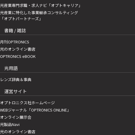
光産業専門求職・求人ナビ「オプトキャリア」
光産業に特化した事業継承コンサルティング
「オプトパートナーズ」
書籍 / 雑誌
月刊OPTRONICS
光のオンライン書店
OPTRONICS eBOOK
光用語
レンズ辞典＆事典
運営サイト
オプトロニクス社ホームページ
WEBジャーナル「OPTRONICS ONLINE」
オンライン展示会
光製品Navi
光のオンライン書店