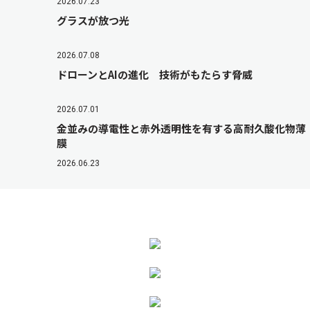
2026.07.23
グラスが放つ光
2026.07.08
ドローンとAIの進化 技術がもたらす脅威
2026.07.01
金並みの導電性と赤外透明性を有する高耐久酸化物薄
膜
2026.06.23