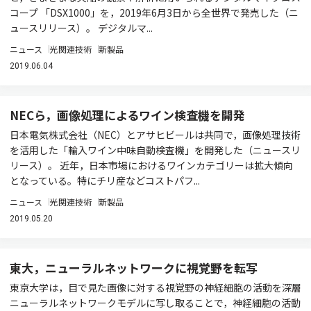
コープ 「DSX1000」を，2019年6月3日から全世界で発売した（ニ
ュースリリース）。 デジタルマ...
ニュース
光関連技術
新製品
2019.06.04
NECら，画像処理によるワイン検査機を開発
日本電気株式会社（NEC）とアサヒビールは共同で，画像処理技術
を活用した「輸入ワイン中味自動検査機」を開発した（ニュースリ
リース）。 近年，日本市場におけるワインカテゴリーは拡大傾向
となっている。特にチリ産などコストパフ...
ニュース
光関連技術
新製品
2019.05.20
東大，ニューラルネットワークに視覚野を転写
東京大学は，目で見た画像に対する視覚野の神経細胞の活動を深層
ニューラルネットワークモデルに写し取ることで，神経細胞の活動