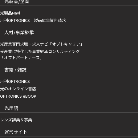
光製品/企業
光製品Navi
月刊OPTRONICS 製品広告資料請求
人材/事業継承
光産業専門求職・求人ナビ「オプトキャリア」
光産業に特化した事業継承コンサルティング
「オプトパートナーズ」
書籍 / 雑誌
月刊OPTRONICS
光のオンライン書店
OPTRONICS eBOOK
光用語
レンズ辞典＆事典
運営サイト