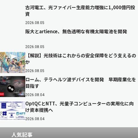
古河電工、光ファイバー生産能力増強に1,000億円投
資
2026.08.05
阪大とartience、無色透明な有機太陽電池を開発
2026.08.05
【解説】光技術はこれからの安全保障をどう支えるの
か
2026.08.05
ローム、テラヘルツ波デバイスを開発 早期産業化を
目指す
2026.08.04
OptQCとNTT、光量子コンピューターの実用化に向
け資本提携へ
2026.08.04
人気記事