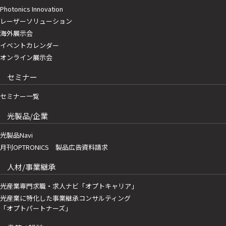
Photonics Innovation
レーザーソリューション
海外展示会
イベントカレンダー
オンライン展示会
セミナー
セミナー一覧
光製品/企業
光製品Navi
月刊OPTRONICS 製品広告資料請求
人材/事業継承
光産業専門求職・求人ナビ「オプトキャリア」
光産業に特化した事業継承コンサルティング
「オプトパートナーズ」