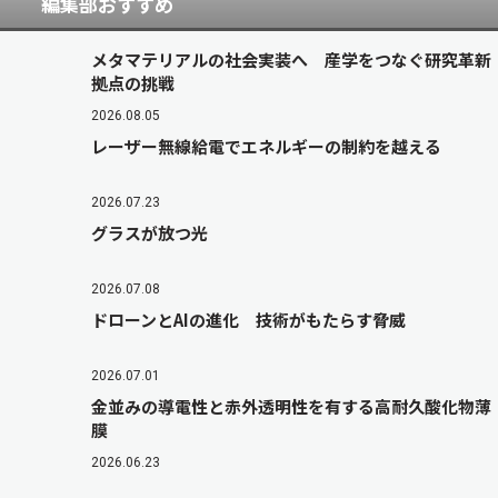
編集部おすすめ
メタマテリアルの社会実装へ 産学をつなぐ研究革新
拠点の挑戦
2026.08.05
レーザー無線給電でエネルギーの制約を越える
2026.07.23
グラスが放つ光
2026.07.08
ドローンとAIの進化 技術がもたらす脅威
2026.07.01
金並みの導電性と赤外透明性を有する高耐久酸化物薄
膜
2026.06.23