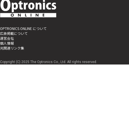
OPTRONICS ONLINE について
広告掲載について
運営会社
個人情報
光関連リンク集
Copyright (C) 2025 The Optronics Co., Ltd. All rights reserved.