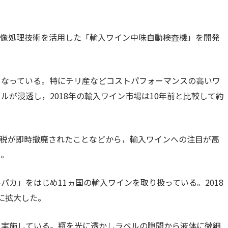
画像処理技術を活用した「輸入ワイン中味自動検査機」を開発
となっている。特にチリ産などコストパフォーマンスの高いワ
が浸透し，2018年の輸入ワイン市場は10年前と比較して約
ンの関税が即時撤廃されたことなどから，輸入ワインへの注目が高
る。
カ」をはじめ11ヵ国の輸入ワインを取り扱っている。2018
倍に拡大した。
り実施している。瓶を光に透かしラベルの隙間から液体に微細