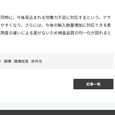
と同時に，今後見込まれる労働力不足に対応するという。アサ
しやすくなり，さらには，今後の輸入数量増加に対応できる柔
成熟度の違いによる差がないため検査品質の均一化が図れると
ラ
画像
画像処理
赤外光
記事一覧