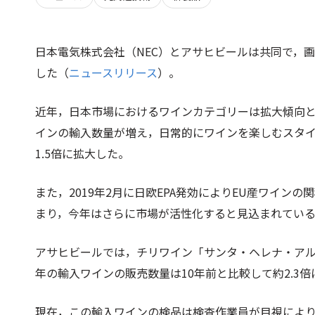
日本電気株式会社（NEC）とアサヒビールは共同で，
した（
ニュースリリース
）。
近年，日本市場におけるワインカテゴリーは拡大傾向
インの輸入数量が増え，日常的にワインを楽しむスタイル
1.5倍に拡大した。
また，2019年2月に日欧EPA発効によりEU産ワイ
まり，今年はさらに市場が活性化すると見込まれてい
アサヒビールでは，チリワイン「サンタ・ヘレナ・アルパ
年の輸入ワインの販売数量は10年前と比較して約2.3
現在，この輸入ワインの検品は検査作業員が目視によ