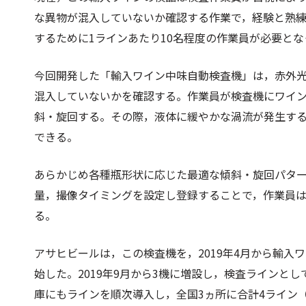
な異物が混入していないか確認する作業で，経験と熟
するために1ラインあたり10名程度の作業員が必要とな
今回開発した「輸入ワイン中味自動検査機」は，赤外
混入していないかを確認する。作業員が検査機にワイン
斜・旋回する。その際，液体に緩やかな渦流が発生す
できる。
あらかじめ各種瓶形状に応じた最適な傾斜・旋回パタ
量，撮像タイミングを設定し登録することで，作業員
る。
アサヒビールは，この検査機を，2019年4月から輸入
始した。2019年9月から3機に増設し，検査ラインとし
庫にもラインを順次導入し，全国3ヵ所に合計4ライン