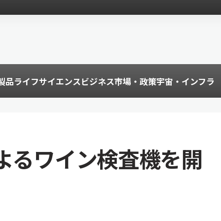
製品
ライフサイエンス
ビジネス
市場・政策
宇宙・インフラ
によるワイン検査機を開