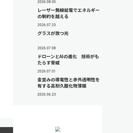
2026.08.05
レーザー無線給電でエネルギー
の制約を越える
2026.07.23
グラスが放つ光
2026.07.08
ドローンとAIの進化 技術がも
たらす脅威
2026.07.01
金並みの導電性と赤外透明性を
有する高耐久酸化物薄膜
2026.06.23