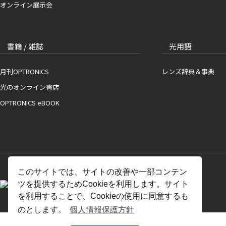
オンライン展示会
書籍 / 雑誌
光用語
月刊OPTRONICS
レンズ辞典＆事典
光のオンライン書店
OPTRONICS eBOOK
このサイトでは、サイトの改善や一部コンテン
ツを提供するためCookieを利用します。サイト
を利用することで、Cookieの使用に同意するも
のとします。
個人情報保護方針