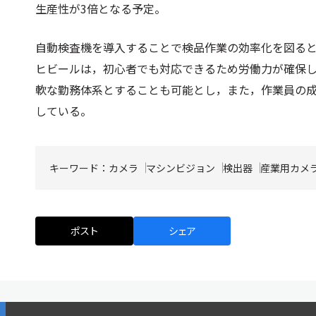
生産性が3倍となる予定。
自動検査機を導入することで検品作業の効率化を図る
ヒビールは，初心者でも対応できるため労働力が確保
軟な勤務体系とすることも可能とし，また，作業員の
している。
キーワード：
カメラ
マシンビジョン
検出器
産業用カメ
ポスト
シェア