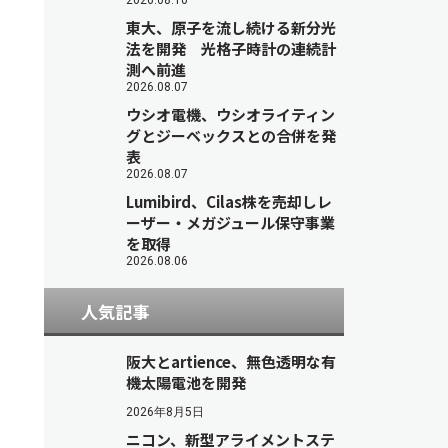
2026.08.10
東大、原子を流し続ける新分光
法を開発 光格子時計の連続計
測へ前進
2026.08.07
ウシオ電機、ウシオライティン
グとジーベックスとの合併を発
表
2026.08.07
Lumibird、Cilas株を売却しレ
ーザー・メガジュール保守事業
を取得
2026.08.06
人気記事
阪大とartience、無色透明な有
機太陽電池を開発
2026年8月5日
ニコン、新型アライメントステ