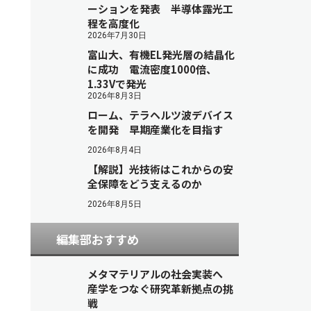
ーションを発表 半導体露光工
程を高度化
2026年7月30日
富山大、有機EL発光層の結晶化
に成功 電流密度1000倍、
1.33Vで発光
2026年8月3日
ローム、テラヘルツ波デバイス
を開発 早期産業化を目指す
2026年8月4日
【解説】光技術はこれからの安
全保障をどう支えるのか
2026年8月5日
編集部おすすめ
メタマテリアルの社会実装へ
産学をつなぐ研究革新拠点の挑
戦