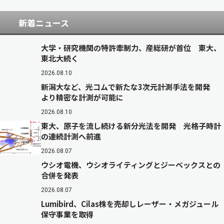
新着ニュース
大学・研究機関の特許牽制力、産総研が首位 東大、
東北大続く
2026.08.10
新潟大など、光コムで新たな3次元計測手法を開発
より精密な計測が可能に
2026.08.10
東大、原子を流し続ける新分光法を開発 光格子時計
の連続計測へ前進
2026.08.07
ウシオ電機、ウシオライティングとジーベックスとの
合併を発表
2026.08.07
Lumibird、Cilas株を売却しレーザー・メガジュール
保守事業を取得