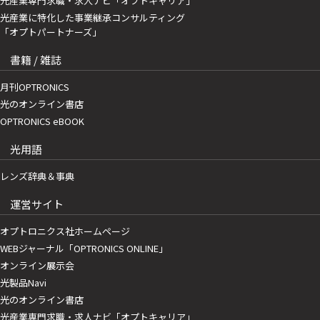
光産業専門求職・求人ナビ「オプトキャリア」
光産業に特化した事業継承コンサルティング
「オプトパートナーズ」
書籍 / 雑誌
月刊OPTRONICS
光のオンライン書店
OPTRONICS eBOOK
光用語
レンズ辞典＆事典
運営サイト
オプトロニクス社ホームページ
WEBジャーナル「OPTRONICS ONLINE」
オンライン展示会
光製品Navi
光のオンライン書店
光産業専門求職・求人ナビ「オプトキャリア」