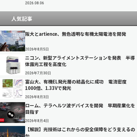
2026.08.06
人気記事
阪大とartience、無色透明な有機太陽電池を開発
2026年8月5日
ニコン、新型アライメントステーションを発表 半導
体露光工程を高度化
2026年7月30日
富山大、有機EL発光層の結晶化に成功 電流密度
1000倍、1.33Vで発光
2026年8月3日
ローム、テラヘルツ波デバイスを開発 早期産業化を
目指す
2026年8月4日
【解説】光技術はこれからの安全保障をどう支えるの
か