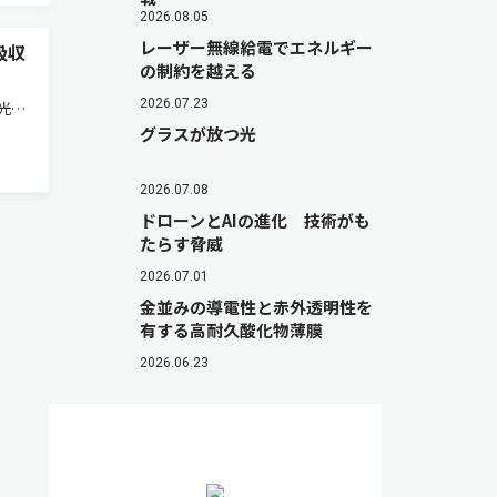
2026.08.05
レーザー無線給電でエネルギー
吸収
の制約を越える
2026.07.23
光法
な氷
グラスが放つ光
らか
赤外線
2026.07.08
ドローンとAIの進化 技術がも
たらす脅威
2026.07.01
金並みの導電性と赤外透明性を
有する高耐久酸化物薄膜
2026.06.23