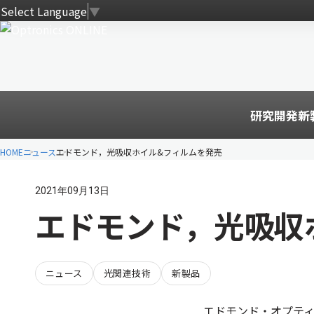
Select Language
▼
研究開発
新
HOME
ニュース
エドモンド，光吸収ホイル&フィルムを発売
2021年09月13日
エドモンド，光吸収
ニュース
光関連技術
新製品
エドモンド・オプティ