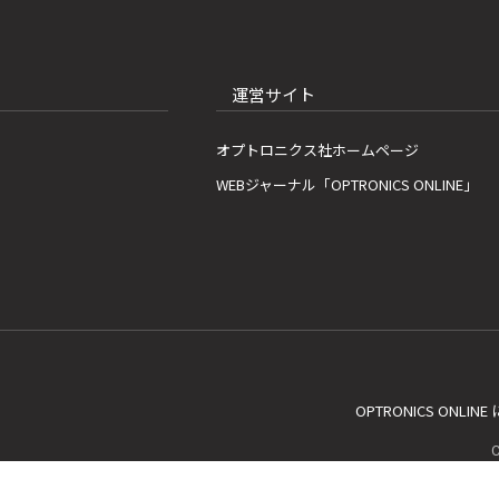
運営サイト
オプトロニクス社ホームページ
WEBジャーナル「OPTRONICS ONLINE」
OPTRONICS ONLIN
C