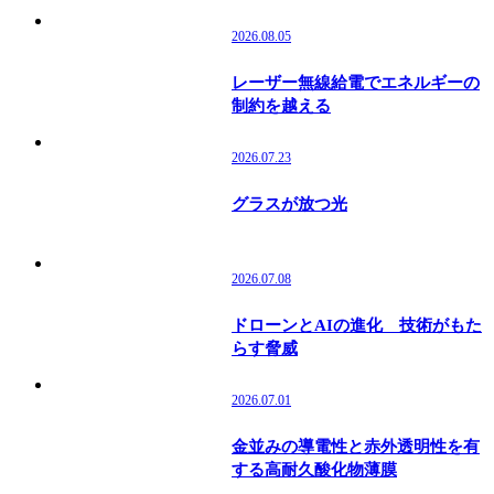
2026.08.05
レーザー無線給電でエネルギーの
制約を越える
2026.07.23
グラスが放つ光
2026.07.08
ドローンとAIの進化 技術がもた
らす脅威
2026.07.01
金並みの導電性と赤外透明性を有
する高耐久酸化物薄膜