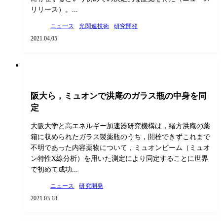
リリース）。...
ニュース
光関連技術
研究開発
2021.04.05
阪大ら，ミュオンで洪庵のガラス瓶の中身を同
定
大阪大学と高エネルギー加速器研究機構は，緒方洪庵の薬
箱に収められたガラス製薬瓶のうち，開栓できずこれまで
不明であった内容薬物について，ミュオンビーム（ミュオ
ン特性X線分析）を用いた測定により同定することに世界
で初めて成功...
ニュース
研究開発
2021.03.18