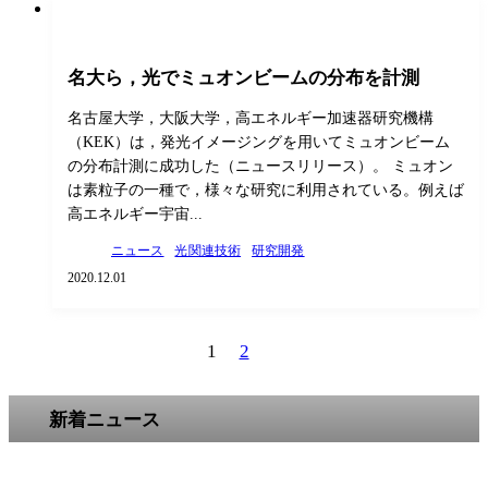
名大ら，光でミュオンビームの分布を計測
名古屋大学，大阪大学，高エネルギー加速器研究機構
（KEK）は，発光イメージングを用いてミュオンビーム
の分布計測に成功した（ニュースリリース）。 ミュオン
は素粒子の一種で，様々な研究に利用されている。例えば
高エネルギー宇宙...
ニュース
光関連技術
研究開発
2020.12.01
1
2
新着ニュース