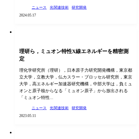
ニュース
光関連技術
研究開発
2024.05.17
理研ら，ミュオン特性X線エネルギーを精密測
定
理化学研究所（理研），日本原子力研究開発機構，東京都
立大学，立教大学，仏カスラー・ブロッセル研究所，東京
大学，高エネルギー加速器研究機構，中部大学は，負ミュ
オンと原子核からなる「ミュオン原子」から放出される
「ミュオン特性...
ニュース
光関連技術
研究開発
2023.05.11