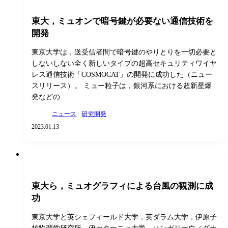
東大，ミュオンで暗号鍵が必要ない通信技術を
開発
東京大学は，送受信者間で暗号鍵のやりとりを一切必要と
しないしない全く新しいタイプの超高セキュリティワイヤ
レス通信技術「COSMOCAT」の開発に成功した（ニュー
スリリース）。 ミュー粒子は，銀河系における超新星爆
発などの...
ニュース
研究開発
2023.01.13
東大ら，ミュオグラフィによる台風の観測に成
功
東京大学と英シェフィールド大学，英ダラム大学，伊原子