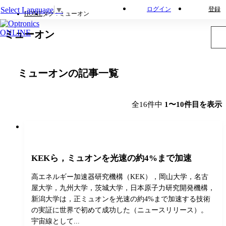
Select Language
▼
ログイン
登録
HOME
タグ : ミューオン
ミューオン
ミューオンの記事一覧
全16件中
1〜10件目を表示
KEKら，ミュオンを光速の約4%まで加速
高エネルギー加速器研究機構（KEK），岡山大学，名古
屋大学，九州大学，茨城大学，日本原子力研究開発機構，
新潟大学は，正ミュオンを光速の約4%まで加速する技術
の実証に世界で初めて成功した（ニュースリリース）。
宇宙線として...