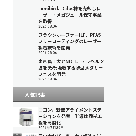
2026.08.07
Lumibird、Cilas株を売却しレ
ーザー・メガジュール保守事業
を取得
2026.08.06
フラウンホーファーILT、PFAS
フリーコーティングのレーザー
製造技術を開発
2026.08.06
東京農工大とNICT、テラヘルツ
波を95％吸収する薄型メタサー
フェスを開発
2026.08.06
人気記事
ニコン、新型アライメントステ
ーションを発表 半導体露光工
程を高度化
2026年7月30日