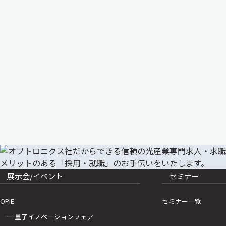
展示会/イベント
セミナー
OPIE
セミナー一覧
ー 量子イノベーションフェア