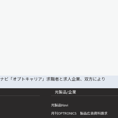
光製品/企業
光製品Navi
月刊OPTRONICS 製品広告資料請求