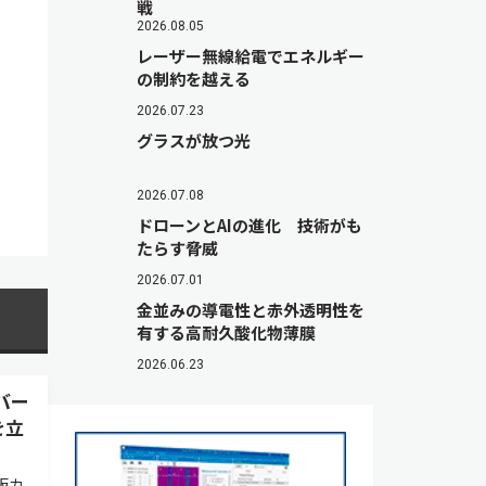
戦
2026.08.05
レーザー無線給電でエネルギー
の制約を越える
2026.07.23
グラスが放つ光
2026.07.08
ドローンとAIの進化 技術がも
たらす脅威
2026.07.01
金並みの導電性と赤外透明性を
有する高耐久酸化物薄膜
2026.06.23
バー
を立
板カ