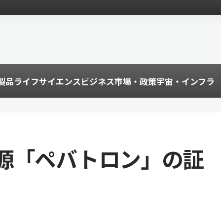
製品
ライフサイエンス
ビジネス
市場・政策
宇宙・インフラ
源「ペバトロン」の証