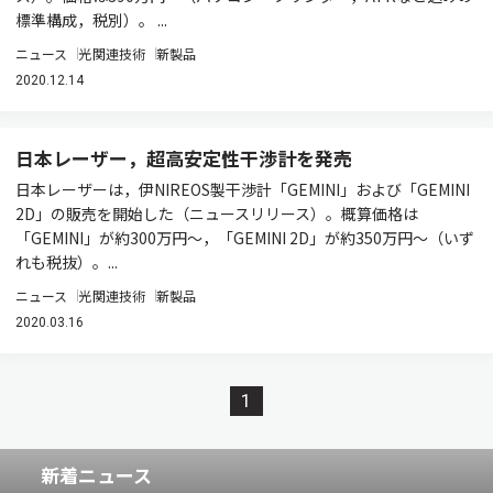
標準構成，税別）。 ...
ニュース
光関連技術
新製品
2020.12.14
日本レーザー，超高安定性干渉計を発売
日本レーザーは，伊NIREOS製干渉計「GEMINI」および「GEMINI
2D」の販売を開始した（ニュースリリース）。概算価格は
「GEMINI」が約300万円～，「GEMINI 2D」が約350万円～（いず
れも税抜）。...
ニュース
光関連技術
新製品
2020.03.16
1
新着ニュース