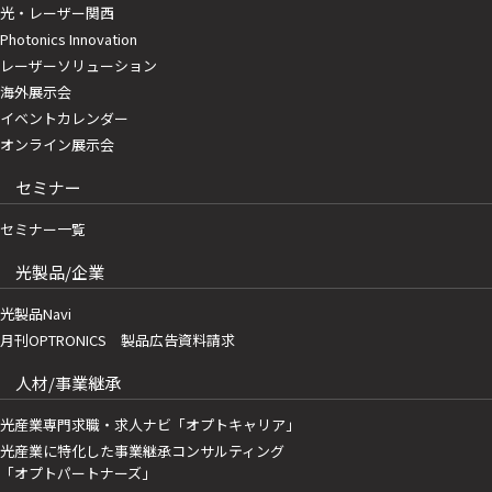
光・レーザー関西
Photonics Innovation
レーザーソリューション
海外展示会
イベントカレンダー
オンライン展示会
セミナー
セミナー一覧
光製品/企業
光製品Navi
月刊OPTRONICS 製品広告資料請求
人材/事業継承
光産業専門求職・求人ナビ「オプトキャリア」
光産業に特化した事業継承コンサルティング
「オプトパートナーズ」