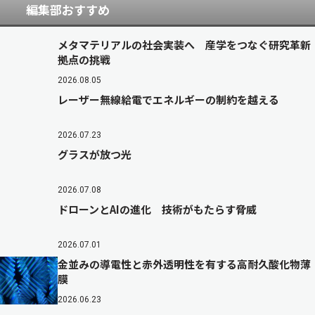
編集部おすすめ
メタマテリアルの社会実装へ 産学をつなぐ研究革新
拠点の挑戦
2026.08.05
レーザー無線給電でエネルギーの制約を越える
2026.07.23
グラスが放つ光
2026.07.08
ドローンとAIの進化 技術がもたらす脅威
2026.07.01
金並みの導電性と赤外透明性を有する高耐久酸化物薄
膜
2026.06.23