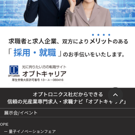
展示会/イベント
OPIE
ー 量子イノベーションフェア