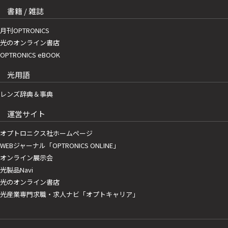
書籍 / 雑誌
月刊OPTRONICS
光のオンライン書店
OPTRONICS eBOOK
光用語
レンズ辞典＆事典
運営サイト
オプトロニクス社ホームページ
WEBジャーナル「OPTRONICS ONLINE」
オンライン展示会
光製品Navi
光のオンライン書店
光産業専門求職・求人ナビ「オプトキャリア」