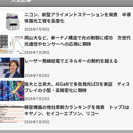
ニコン、新型アライメントステーションを発表 半導
体露光工程を高度化
2026年7月30日
岡山大など、単一ナノ構造で光の制御に成功 次世代
光通信やセンサーへの応用に期待
2026年7月28日
レーザー無線給電でエネルギーの制約を越える
2026年7月23日
阪大と立命大、AlGaNで多色発光LEDを実証 ディス
プレイの小型・高精密化に期待
2026年7月23日
精密機器の他社牽制力ランキングを発表 トップ3は
キヤノン、セイコーエプソン、リコー
2026年7月29日