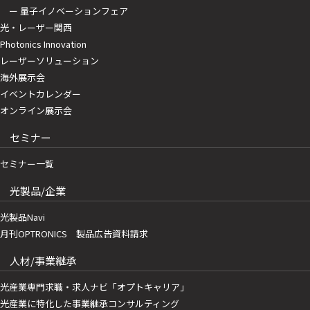
ー 量子イノベーションフェア
光・レーザー関西
Photonics Innovation
レーザーソリューション
海外展示会
イベントカレンダー
オンライン展示会
セミナー
セミナー一覧
光製品/企業
光製品Navi
月刊OPTRONICS 製品広告資料請求
人材/事業継承
光産業専門求職・求人ナビ「オプトキャリア」
光産業に特化した事業継承コンサルティング