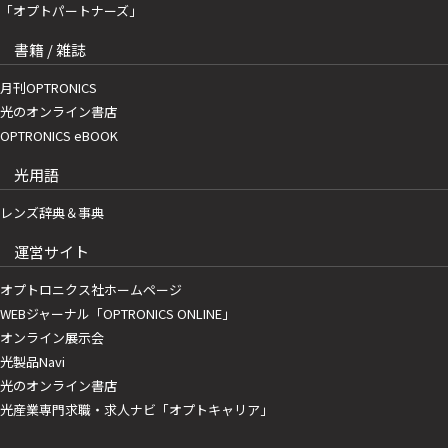
「オプトパートナーズ」
書籍 / 雑誌
月刊OPTRONICS
光のオンライン書店
OPTRONICS eBOOK
光用語
レンズ辞典＆事典
運営サイト
オプトロニクス社ホームページ
WEBジャーナル「OPTRONICS ONLINE」
オンライン展示会
光製品Navi
光のオンライン書店
光産業専門求職・求人ナビ「オプトキャリア」