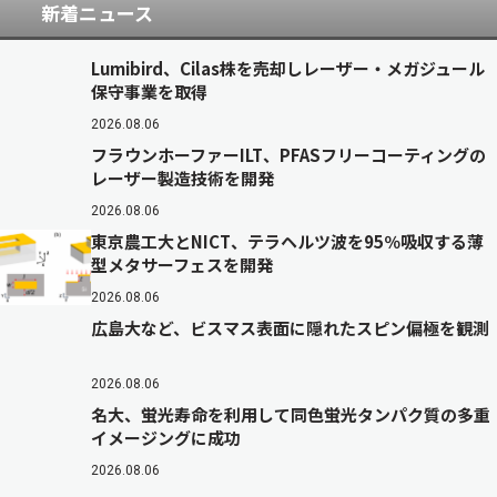
新着ニュース
Lumibird、Cilas株を売却しレーザー・メガジュール
保守事業を取得
2026.08.06
フラウンホーファーILT、PFASフリーコーティングの
レーザー製造技術を開発
2026.08.06
東京農工大とNICT、テラヘルツ波を95％吸収する薄
型メタサーフェスを開発
2026.08.06
広島大など、ビスマス表面に隠れたスピン偏極を観測
2026.08.06
名大、蛍光寿命を利用して同色蛍光タンパク質の多重
イメージングに成功
2026.08.06