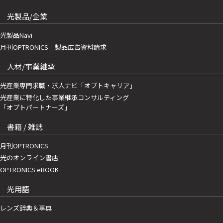
光製品/企業
光製品Navi
月刊OPTRONICS 製品広告資料請求
人材/事業継承
光産業専門求職・求人ナビ「オプトキャリア」
光産業に特化した事業継承コンサルティング
「オプトパートナーズ」
書籍 / 雑誌
月刊OPTRONICS
光のオンライン書店
OPTRONICS eBOOK
光用語
レンズ辞典＆事典