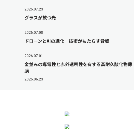
2026.07.23
グラスが放つ光
2026.07.08
ドローンとAIの進化 技術がもたらす脅威
2026.07.01
金並みの導電性と赤外透明性を有する高耐久酸化物薄
膜
2026.06.23