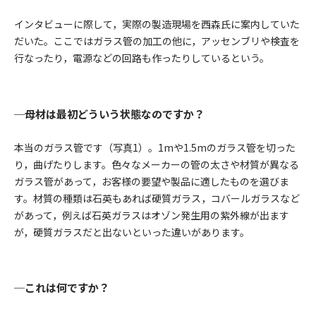
インタビューに際して，実際の製造現場を西森氏に案内していた
だいた。ここではガラス管の加工の他に，アッセンブリや検査を
行なったり，電源などの回路も作ったりしているという。
─母材は最初どういう状態なのですか？
本当のガラス管です（
写真1
）。1mや1.5mのガラス管を切った
り，曲げたりします。色々なメーカーの管の太さや材質が異なる
ガラス管があって，お客様の要望や製品に適したものを選びま
す。材質の種類は石英もあれば硬質ガラス，コバールガラスなど
があって，例えば石英ガラスはオゾン発生用の紫外線が出ます
が，硬質ガラスだと出ないといった違いがあります。
─これは何ですか？