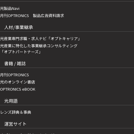
光製品Navi
月刊OPTRONICS 製品広告資料請求
人材/事業継承
光産業専門求職・求人ナビ「オプトキャリア」
光産業に特化した事業継承コンサルティング
「オプトパートナーズ」
書籍 / 雑誌
月刊OPTRONICS
光のオンライン書店
OPTRONICS eBOOK
光用語
レンズ辞典＆事典
運営サイト