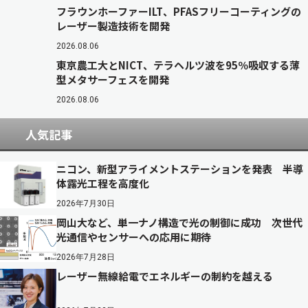
フラウンホーファーILT、PFASフリーコーティングの
レーザー製造技術を開発
2026.08.06
東京農工大とNICT、テラヘルツ波を95％吸収する薄
型メタサーフェスを開発
2026.08.06
人気記事
ニコン、新型アライメントステーションを発表 半導
体露光工程を高度化
2026年7月30日
岡山大など、単一ナノ構造で光の制御に成功 次世代
光通信やセンサーへの応用に期待
2026年7月28日
レーザー無線給電でエネルギーの制約を越える