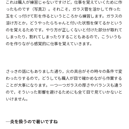
これは職人が練習じゃないですけど，仕事を覚えていくために作
ったものです（
写真2
）。それこそ，ガラス管を溶かして作った
玉をくっ付けて形を作るというところから練習します。ガラスの
溶け方とか，どうやったらちゃんと付いた状態を保てるかという
のを覚えるためです。やり方が正しくないと付けた部分が取れて
しまったり，割れてしまったりすることもあるので，こういうも
のを作りながら感覚的に仕事を覚えていきます。
さっきの話にもありました通り，火の具合がその時々の条件で変
わったりするので，どうしても職人が目で確かめながら作業する
ことが大事になります。一つ一つガラスの厚さやバランスも違う
ので，そういった影響を避けるためにも全て目で見ていかないと
いけません。
─炎を扱うので暑いですね