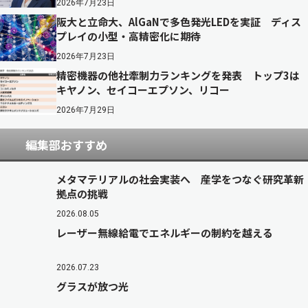
2026年7月23日
阪大と立命大、AlGaNで多色発光LEDを実証 ディス
プレイの小型・高精密化に期待
2026年7月23日
精密機器の他社牽制力ランキングを発表 トップ3は
キヤノン、セイコーエプソン、リコー
2026年7月29日
編集部おすすめ
メタマテリアルの社会実装へ 産学をつなぐ研究革新
拠点の挑戦
2026.08.05
レーザー無線給電でエネルギーの制約を越える
2026.07.23
グラスが放つ光