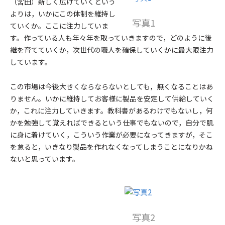
（宮田）
新しく広げていくという
よりは，いかにこの体制を維持し
写真1
ていくか。ここに注力していま
す。作っている人も年々年を取っていきますので，どのように後
継を育てていくか，次世代の職人を確保していくかに最大限注力
しています。
この市場は今後大きくならならないとしても，無くなることはあ
りません。いかに維持してお客様に製品を安定して供給していく
か，これに注力していきます。教科書があるわけでもないし，何
かを勉強して覚えればできるという仕事でもないので，自分で肌
に身に着けていく，こういう作業が必要になってきますが，そこ
を怠ると，いきなり製品を作れなくなってしまうことになりかね
ないと思っています。
写真2