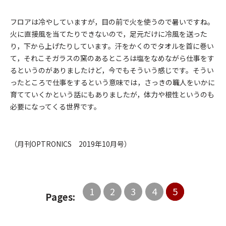
フロアは冷やしていますが，目の前で火を使うので暑いですね。
火に直接風を当てたりできないので，足元だけに冷風を送った
り，下から上げたりしています。汗をかくのでタオルを首に巻い
て，それこそガラスの窯のあるところは塩をなめながら仕事をす
るというのがありましたけど，今でもそういう感じです。そうい
ったところで仕事をするという意味では，さっきの職人をいかに
育てていくかという話にもありましたが，体力や根性というのも
必要になってくる世界です。
（月刊OPTRONICS 2019年10月号）
1
2
3
4
5
Pages: