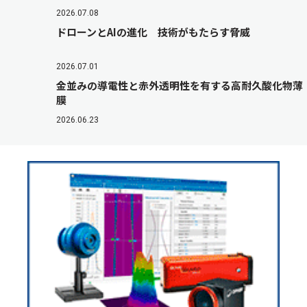
2026.07.08
ドローンとAIの進化 技術がもたらす脅威
2026.07.01
金並みの導電性と赤外透明性を有する高耐久酸化物薄
膜
2026.06.23