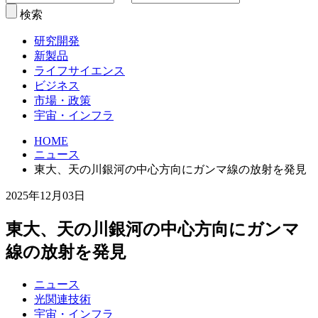
検索
研究開発
新製品
ライフサイエンス
ビジネス
市場・政策
宇宙・インフラ
HOME
ニュース
東大、天の川銀河の中心方向にガンマ線の放射を発見
2025年12月03日
東大、天の川銀河の中心方向にガンマ
線の放射を発見
ニュース
光関連技術
宇宙・インフラ