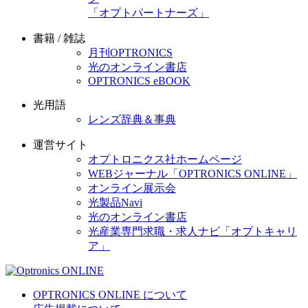
「オプトパートナーズ」
書籍 / 雑誌
月刊OPTRONICS
光のオンライン書店
OPTRONICS eBOOK
光用語
レンズ辞典＆事典
運営サイト
オプトロニクス社ホームページ
WEBジャーナル「OPTRONICS ONLINE」
オンライン展示会
光製品Navi
光のオンライン書店
光産業専門求職・求人ナビ「オプトキャリ
ア」
OPTRONICS ONLINE について