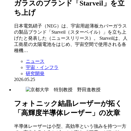
ガラスのブランド「Starveil」を立
ち上げ
日本電気硝子（NEG）は、宇宙用超薄板カバーガラス
の製品ブランド「Starveil（スターベイル）」を立ち上
げたと発表した（ニュースリリース）。 Starveilは、人
工衛星の太陽電池をはじめ、宇宙空間で使用される各
種機…
ニュース
宇宙・インフラ
研究開発
2026.05.25
フォトニック結晶レーザーが拓く
「高輝度半導体レーザー」の次章
半導体レーザーは小型、高効率という強みを持つ一方