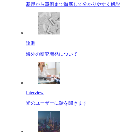
基礎から事例まで徹底して分かりやすく解説
論調
海外の研究開発について
Interview
光のユーザーに話を聞きます