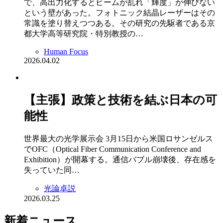
で、高出力化するとビームが乱れ「輝度」が伸びない
という壁があった。フォトニック結晶レーザーはその
常識を塗り替えつつある。その研究の先駆者である京
都大学高等研究院・特別教授の…
Human Focus
2026.04.02
【主張】政策と技術を結ぶ日本の可
能性
世界最大の光学展示会 3月15日から米国ロサンゼルス
でOFC（Optical Fiber Communication Conference and
Exhibition）が開幕する。通信バブル崩壊後、存在感を
失っていた同…
光論卓説
2026.03.25
新着ニュース