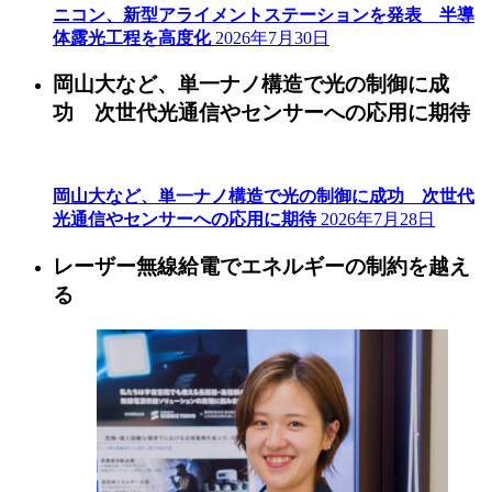
ニコン、新型アライメントステーションを発表 半導
体露光工程を高度化
2026年7月30日
岡山大など、単一ナノ構造で光の制御に成
功 次世代光通信やセンサーへの応用に期待
岡山大など、単一ナノ構造で光の制御に成功 次世代
光通信やセンサーへの応用に期待
2026年7月28日
レーザー無線給電でエネルギーの制約を越え
る