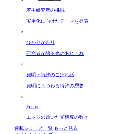
若手研究者の挑戦
実用化に向けたテーマを発表
ひかりがたり
研究者が語る光のあれこれ
発明・特許のこぼれ話
発明にまつわる特許の歴史
Focus
エッジの効いた光研究の数々
連載シリーズ一覧
もっと見る