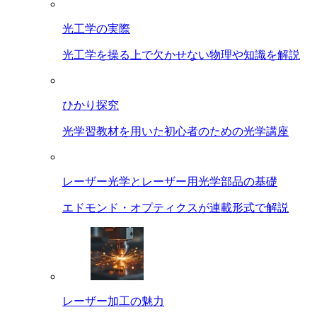
光工学の実際
光工学を操る上で欠かせない物理や知識を解説
ひかり探究
光学習教材を用いた初心者のための光学講座
レーザー光学とレーザー用光学部品の基礎
エドモンド・オプティクスが連載形式で解説
レーザー加工の魅力