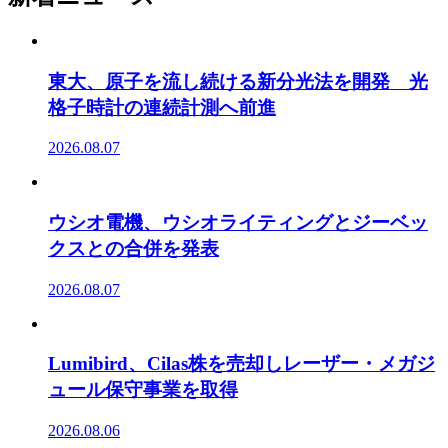
東大、原子を流し続ける新分光法を開発 光
格子時計の連続計測へ前進
2026.08.07
ウシオ電機、ウシオライティングとジーベッ
クスとの合併を発表
2026.08.07
Lumibird、Cilas株を売却しレーザー・メガジ
ュール保守事業を取得
2026.08.06