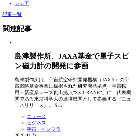
シェア
記事一覧
関連記事
島津製作所、JAXA基金で量子スピ
ン磁力計の開発に参画
島津製作所は、宇宙航空研究開発機構（JAXA）の宇
宙戦略基金事業に採択された研究開発拠点「宇宙転
用・新産業シーズ創出拠点“SX-CRANE”」に、代表機
関である東京科学大の連携機関として参画する（ニュ
ースリリース）。 S…
ニュース
ビジネス
宇宙・インフラ
2026.07.22