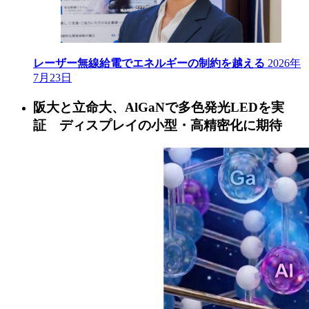
レーザー無線給電でエネルギーの制約を越える
2026年
7月23日
阪大と立命大、AlGaNで多色発光LEDを実
証 ディスプレイの小型・高精密化に期待