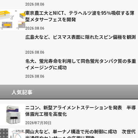
2026.08.06
東京農工大とNICT、テラヘルツ波を95％吸収する薄
型メタサーフェスを開発
2026.08.06
広島大など、ビスマス表面に隠れたスピン偏極を観測
2026.08.06
名大、蛍光寿命を利用して同色蛍光タンパク質の多重
イメージングに成功
2026.08.06
人気記事
ニコン、新型アライメントステーションを発表 半導
体露光工程を高度化
2026年7月30日
岡山大など、単一ナノ構造で光の制御に成功 次世代
光通信やセンサーへの応用に期待