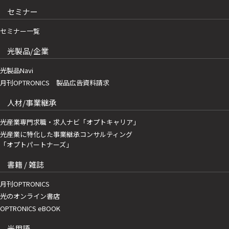
セミナー
セミナー一覧
光製品/企業
光製品Navi
月刊OPTRONICS 製品広告資料請求
人材/事業継承
光産業専門求職・求人ナビ「オプトキャリア」
光産業に特化した事業継承コンサルティング
「オプトパートナーズ」
書籍 / 雑誌
月刊OPTRONICS
光のオンライン書店
OPTRONICS eBOOK
光用語