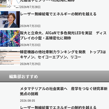
2026年7月28日
レーザー無線給電でエネルギーの制約を越える
2026年7月23日
阪大と立命大、AlGaNで多色発光LEDを実証 ディス
プレイの小型・高精密化に期待
2026年7月23日
精密機器の他社牽制力ランキングを発表 トップ3は
キヤノン、セイコーエプソン、リコー
2026年7月29日
編集部おすすめ
メタマテリアルの社会実装へ 産学をつなぐ研究革新
拠点の挑戦
2026.08.05
レーザー無線給電でエネルギーの制約を越える