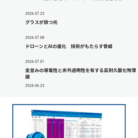
2026.07.23
グラスが放つ光
2026.07.08
ドローンとAIの進化 技術がもたらす脅威
2026.07.01
金並みの導電性と赤外透明性を有する高耐久酸化物薄
膜
2026.06.23