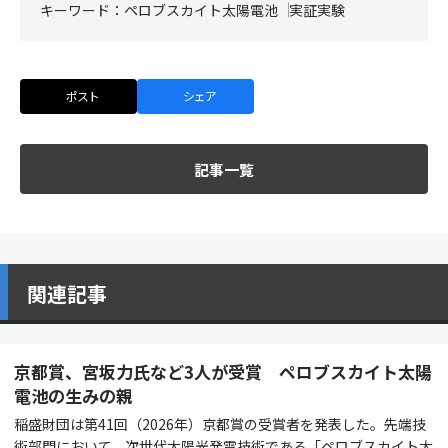
キーワード：
ペロブスカイト太陽電池
実証実験
ポスト
シェア
記事一覧
関連記事
京都賞、宮坂力氏など3人が受賞 ペロブスカイト太陽
電池の生みの親
稲盛財団は第41回（2026年）京都賞の受賞者を発表した。先端技
術部門において、次世代太陽光発電技術である「ペロブスカイト太