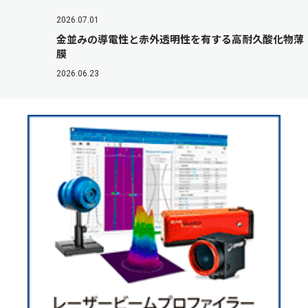
2026.07.01
金並みの導電性と赤外透明性を有する高耐久酸化物薄
膜
2026.06.23