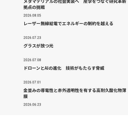
メタマテリアルの社会実装へ 産学をつなぐ研究革新
拠点の挑戦
2026.08.05
レーザー無線給電でエネルギーの制約を越える
2026.07.23
グラスが放つ光
2026.07.08
ドローンとAIの進化 技術がもたらす脅威
2026.07.01
金並みの導電性と赤外透明性を有する高耐久酸化物薄
膜
2026.06.23