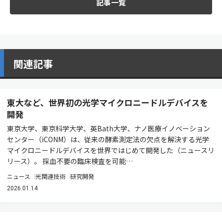
記事一覧
関連記事
東大など、世界初の光学マイクロニードルデバイスを
開発
東京大学、東京科学大学、英Bath大学、ナノ医療イノベーション
センター（iCONM）は、従来の酵素測定法の欠点を解決する光学
マイクロニードルデバイスを世界ではじめて開発した（ニュースリ
リース）。 採血不要の臨床検査を可能…
ニュース
光関連技術
研究開発
2026.01.14