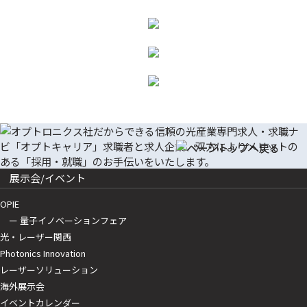
展示会/イベント
OPIE
ー 量子イノベーションフェア
光・レーザー関西
Photonics Innovation
レーザーソリューション
海外展示会
イベントカレンダー