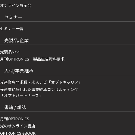
オンライン展示会
セミナー
セミナー一覧
光製品/企業
光製品Navi
月刊OPTRONICS 製品広告資料請求
人材/事業継承
光産業専門求職・求人ナビ「オプトキャリア」
光産業に特化した事業継承コンサルティング
「オプトパートナーズ」
書籍 / 雑誌
月刊OPTRONICS
光のオンライン書店
OPTRONICS eBOOK