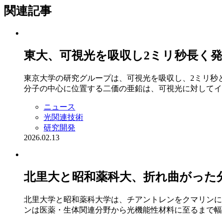
関連記事
東大、可視光を吸収し2ミリ秒長く
東京大学の研究グループは、可視光を吸収し、2ミリ秒
分子の中心に位置する二価の亜鉛は、可視光に対してイ
ニュース
光関連技術
研究開発
2026.02.13
北里大と昭和薬科大、折れ曲がった
北里大学と昭和薬科大学は、チアントレンをクマリンに融
ンは医薬・生体関連分野から光機能性材料に至るまで幅