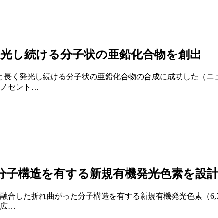
発光し続ける分子状の亜鉛化合物を創出
と長く発光し続ける分子状の亜鉛化合物の合成に成功した（ニ
ノセント…
分子構造を有する新規有機発光色素を設
合した折れ曲がった分子構造を有する新規有機発光色素（6,7
広…