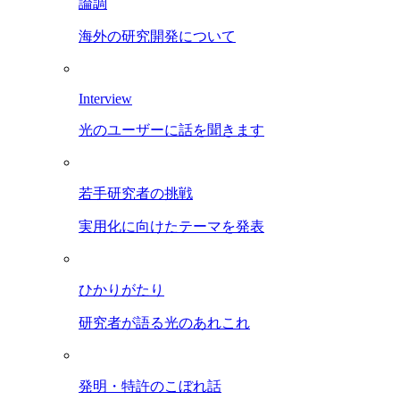
論調
海外の研究開発について
Interview
光のユーザーに話を聞きます
若手研究者の挑戦
実用化に向けたテーマを発表
ひかりがたり
研究者が語る光のあれこれ
発明・特許のこぼれ話