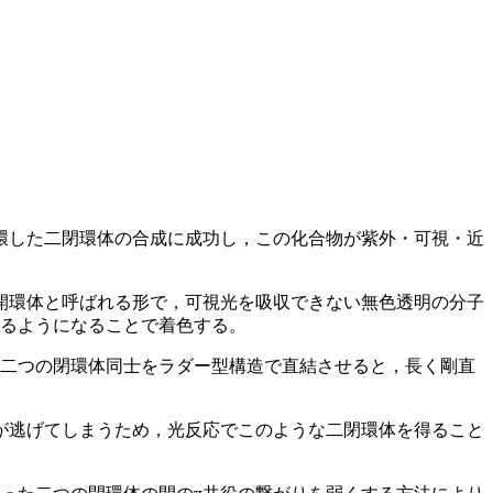
環した二閉環体の合成に成功し，この化合物が紫外・可視・近
開環体と呼ばれる形で，可視光を吸収できない無色透明の分子
きるようになることで着色する。
。二つの閉環体同士をラダー型構造で直結させると，長く剛直
が逃げてしまうため，光反応でこのような二閉環体を得ること