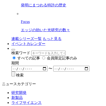
発明にまつわる特許の歴史
Focus
エッジの効いた光研究の数々
連載シリーズ一覧
もっと見る
イベントカレンダー
検索ワード
すべての記事
会員限定記事のみ
期間
〜
検索
ニュースカテゴリー
研究開発
新製品
ライフサイエンス