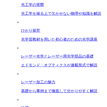
光工学の実際
光工学を操る上で欠かせない物理や知識を解説
ひかり探究
光学習教材を用いた初心者のための光学講座
レーザー光学とレーザー用光学部品の基礎
エドモンド・オプティクスが連載形式で解説
レーザー加工の魅力
基礎から事例まで徹底して分かりやすく解説