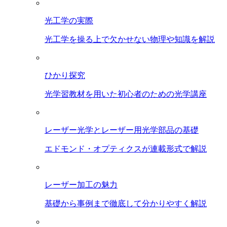
光工学の実際
光工学を操る上で欠かせない物理や知識を解説
ひかり探究
光学習教材を用いた初心者のための光学講座
レーザー光学とレーザー用光学部品の基礎
エドモンド・オプティクスが連載形式で解説
レーザー加工の魅力
基礎から事例まで徹底して分かりやすく解説