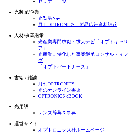
セミナー一覧
光製品/企業
光製品Navi
月刊OPTRONICS 製品広告資料請求
人材/事業継承
光産業専門求職・求人ナビ「オプトキャリ
ア」
光産業に特化した事業継承コンサルティン
グ
「オプトパートナーズ」
書籍 / 雑誌
月刊OPTRONICS
光のオンライン書店
OPTRONICS eBOOK
光用語
レンズ辞典＆事典
運営サイト
オプトロニクス社ホームページ