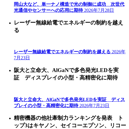
岡山大など、単一ナノ構造で光の制御に成功 次世代
光通信やセンサーへの応用に期待
2026年7月28日
レーザー無線給電でエネルギーの制約を越え
る
レーザー無線給電でエネルギーの制約を越える
2026年
7月23日
阪大と立命大、AlGaNで多色発光LEDを実
証 ディスプレイの小型・高精密化に期待
阪大と立命大、AlGaNで多色発光LEDを実証 ディス
プレイの小型・高精密化に期待
2026年7月23日
精密機器の他社牽制力ランキングを発表 ト
ップ3はキヤノン、セイコーエプソン、リコー