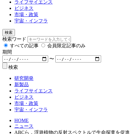
ライフサイエンス
ビジネス
市場・政策
宇宙・インフラ
検索
検索ワード
すべての記事
会員限定記事のみ
期間
〜
検索
研究開発
新製品
ライフサイエンス
ビジネス
市場・政策
宇宙・インフラ
HOME
ニュース
ABCら，浮遊植物の反射スペクトルで生命探査を促進