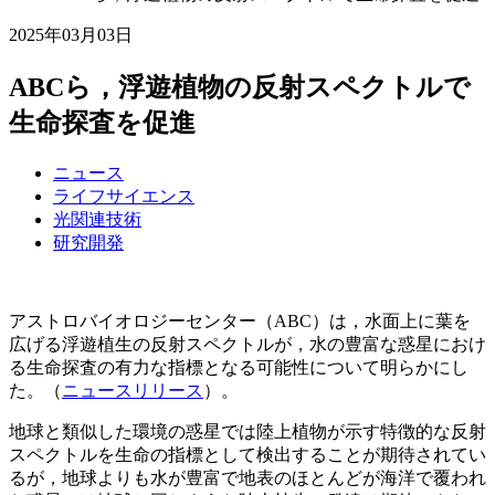
2025年03月03日
ABCら，浮遊植物の反射スペクトルで
生命探査を促進
ニュース
ライフサイエンス
光関連技術
研究開発
アストロバイオロジーセンター（ABC）は，水面上に葉を
広げる浮遊植生の反射スペクトルが，水の豊富な惑星におけ
る生命探査の有力な指標となる可能性について明らかにし
た。（
ニュースリリース
）。
地球と類似した環境の惑星では陸上植物が示す特徴的な反射
スペクトルを生命の指標として検出することが期待されてい
るが，地球よりも水が豊富で地表のほとんどが海洋で覆われ