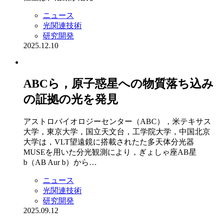
ニュース
光関連技術
研究開発
2025.12.10
ABCら，原子惑星への物質落ち込み
の証拠の光を発見
アストロバイオロジーセンター（ABC），米テキサス
大学，東京大学，国立天文台，工学院大学，中国北京
大学は，VLT望遠鏡に搭載されたた多天体分光器
MUSEを用いた分光観測により，ぎょしゃ座AB星
b（AB Aur b）から…
ニュース
光関連技術
研究開発
2025.09.12