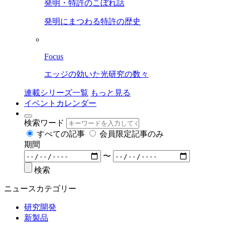
発明・特許のこぼれ話
発明にまつわる特許の歴史
Focus
エッジの効いた光研究の数々
連載シリーズ一覧
もっと見る
イベントカレンダー
検索ワード
すべての記事
会員限定記事のみ
期間
〜
検索
ニュースカテゴリー
研究開発
新製品