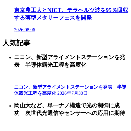
東京農工大とNICT、テラヘルツ波を95％吸収
する薄型メタサーフェスを開発
2026.08.06
人気記事
ニコン、新型アライメントステーションを発
表 半導体露光工程を高度化
ニコン、新型アライメントステーションを発表 半導
体露光工程を高度化
2026年7月30日
岡山大など、単一ナノ構造で光の制御に成
功 次世代光通信やセンサーへの応用に期待