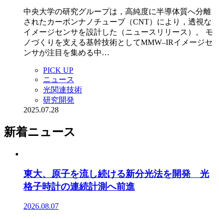
中央大学の研究グループは，高純度に半導体質へ分離
されたカーボンナノチューブ（CNT）により，透視な
イメージセンサを設計した（ニュースリリース）。 モ
ノづくりを支える基幹技術としてMMW–IRイメージセ
ンサが注目を集める中…
PICK UP
ニュース
光関連技術
研究開発
2025.07.28
新着ニュース
東大、原子を流し続ける新分光法を開発 光
格子時計の連続計測へ前進
2026.08.07