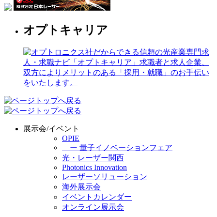
オプトキャリア
展示会/イベント
OPIE
ー 量子イノベーションフェア
光・レーザー関西
Photonics Innovation
レーザーソリューション
海外展示会
イベントカレンダー
オンライン展示会