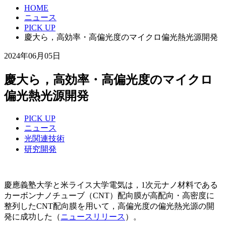
HOME
ニュース
PICK UP
慶大ら，高効率・高偏光度のマイクロ偏光熱光源開発
2024年06月05日
慶大ら，高効率・高偏光度のマイクロ
偏光熱光源開発
PICK UP
ニュース
光関連技術
研究開発
慶應義塾大学と米ライス大学電気は，1次元ナノ材料である
カーボンナノチューブ（CNT）配向膜が高配向・高密度に
整列したCNT配向膜を用いて，高偏光度の偏光熱光源の開
発に成功した（
ニュースリリース
）。