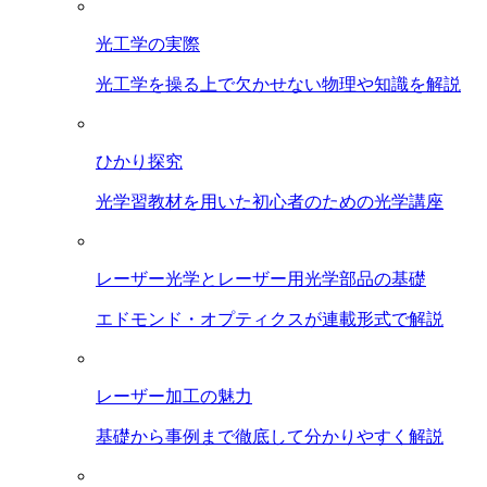
光工学の実際
光工学を操る上で欠かせない物理や知識を解説
ひかり探究
光学習教材を用いた初心者のための光学講座
レーザー光学とレーザー用光学部品の基礎
エドモンド・オプティクスが連載形式で解説
レーザー加工の魅力
基礎から事例まで徹底して分かりやすく解説