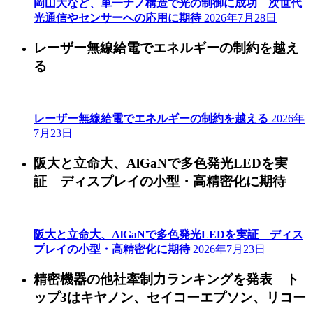
岡山大など、単一ナノ構造で光の制御に成功 次世代
光通信やセンサーへの応用に期待
2026年7月28日
レーザー無線給電でエネルギーの制約を越え
る
レーザー無線給電でエネルギーの制約を越える
2026年
7月23日
阪大と立命大、AlGaNで多色発光LEDを実
証 ディスプレイの小型・高精密化に期待
阪大と立命大、AlGaNで多色発光LEDを実証 ディス
プレイの小型・高精密化に期待
2026年7月23日
精密機器の他社牽制力ランキングを発表 ト
ップ3はキヤノン、セイコーエプソン、リコー