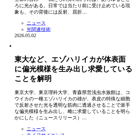
ろに光がある。日常では当たり前に受け止めている現
象も、その背後には反射、屈折…
ニュース
光関連技術
2026.05.02
東大など、エゾハリイカが体表面
に偏光模様を生み出し求愛している
ことを解明
東京大学、東京理科大学、青森県営浅虫水族館は、コ
ウイカの一種エゾハリイカの雄が、表皮の特殊な細胞
で反射させた光を透明な筋肉に透過させることで派手
な偏光模様を生み出し、雌に求愛していることを明ら
かにした（ニュースリリース）…
ニュース