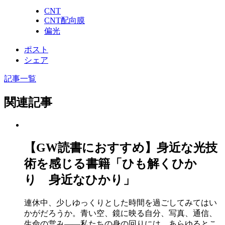
CNT
CNT配向膜
偏光
ポスト
シェア
記事一覧
関連記事
【GW読書におすすめ】身近な光技
術を感じる書籍「ひも解くひか
り 身近なひかり」
連休中、少しゆっくりとした時間を過ごしてみてはい
かがだろうか。青い空、鏡に映る自分、写真、通信、
生命の営み――私たちの身の回りには、あらゆるとこ