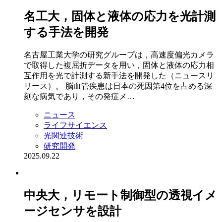
名工大，固体と液体の応力を光計測
する手法を開発
名古屋工業大学の研究グループは，高速度偏光カメラ
で取得した複屈折データを用い，固体と液体の応力相
互作用を光で計測する新手法を開発した（ニュースリ
リース）。 脳血管疾患は日本の死因第4位を占める深
刻な病気であり，その発症メ…
ニュース
ライフサイエンス
光関連技術
研究開発
2025.09.22
中央大，リモート制御型の透視イメ
ージセンサを設計