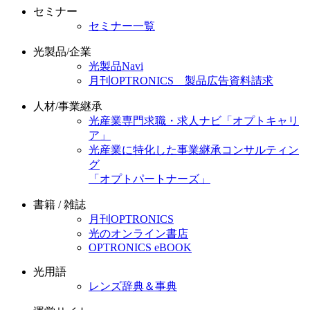
セミナー
セミナー一覧
光製品/企業
光製品Navi
月刊OPTRONICS 製品広告資料請求
人材/事業継承
光産業専門求職・求人ナビ「オプトキャリ
ア」
光産業に特化した事業継承コンサルティン
グ
「オプトパートナーズ」
書籍 / 雑誌
月刊OPTRONICS
光のオンライン書店
OPTRONICS eBOOK
光用語
レンズ辞典＆事典