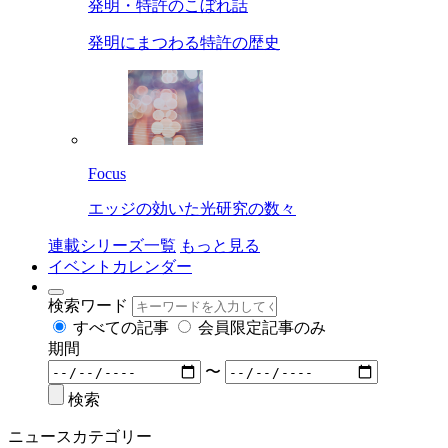
発明・特許のこぼれ話
発明にまつわる特許の歴史
Focus
エッジの効いた光研究の数々
連載シリーズ一覧
もっと見る
イベントカレンダー
検索ワード
すべての記事
会員限定記事のみ
期間
〜
検索
ニュースカテゴリー