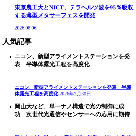
東京農工大とNICT、テラヘルツ波を95％吸収
する薄型メタサーフェスを開発
2026.08.06
人気記事
ニコン、新型アライメントステーションを発
表 半導体露光工程を高度化
ニコン、新型アライメントステーションを発表 半導
体露光工程を高度化
2026年7月30日
岡山大など、単一ナノ構造で光の制御に成
功 次世代光通信やセンサーへの応用に期待