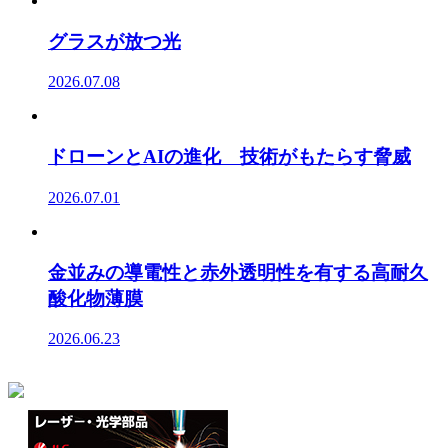
グラスが放つ光
2026.07.08
ドローンとAIの進化 技術がもたらす脅威
2026.07.01
金並みの導電性と赤外透明性を有する高耐久
酸化物薄膜
2026.06.23