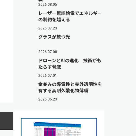
2026.08.05
レーザー無線給電でエネルギー
の制約を越える
2026.07.23
グラスが放つ光
2026.07.08
ドローンとAIの進化 技術がも
たらす脅威
2026.07.01
金並みの導電性と赤外透明性を
有する高耐久酸化物薄膜
2026.06.23