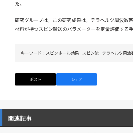
た。
研究グループは，この研究成果は，テラヘルツ周波数
材料が持つスピン輸送のパラメーターを定量評価する
キーワード：
スピンホール効果
スピン流
テラヘルツ周波
ポスト
シェア
関連記事