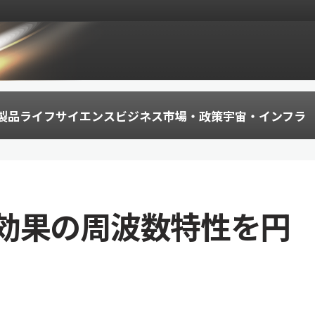
製品
ライフサイエンス
ビジネス
市場・政策
宇宙・インフラ
効果の周波数特性を円