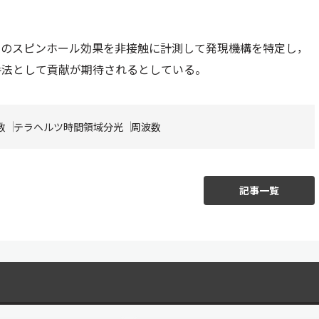
帯のスピンホール効果を非接触に計測して発現機構を特定し，
手法として貢献が期待されるとしている。
数
テラヘルツ時間領域分光
周波数
記事一覧