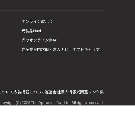
オンライン展示会
光製品Navi
光のオンライン書店
光産業専門求職・求人ナビ「オプトキャリア」
E について
広告掲載について
運営会社
個人情報
光関連リンク集
opyright (C) 2025 The Optronics Co., Ltd. All rights reserved.