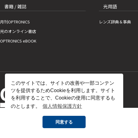
書籍 / 雑誌
光用語
月刊OPTRONICS
レンズ辞典＆事典
光のオンライン書店
OPTRONICS eBOOK
このサイトでは、サイトの改善や一部コンテン
ツを提供するためCookieを利用します。サイト
を利用することで、Cookieの使用に同意するも
のとします。
個人情報保護方針
同意する