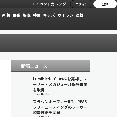
イベントカレンダー
ログイン
登録
新着
主張
解説
特集
キッズ
サイラジ
連載
新着ニュース
Lumibird、Cilas株を売却しレ
ーザー・メガジュール保守事業
を取得
2026.08.06
フラウンホーファーILT、PFAS
フリーコーティングのレーザー
製造技術を開発