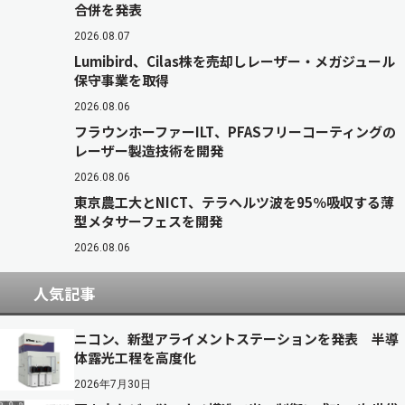
合併を発表
2026.08.07
Lumibird、Cilas株を売却しレーザー・メガジュール
保守事業を取得
2026.08.06
フラウンホーファーILT、PFASフリーコーティングの
レーザー製造技術を開発
2026.08.06
東京農工大とNICT、テラヘルツ波を95％吸収する薄
型メタサーフェスを開発
2026.08.06
人気記事
ニコン、新型アライメントステーションを発表 半導
体露光工程を高度化
2026年7月30日