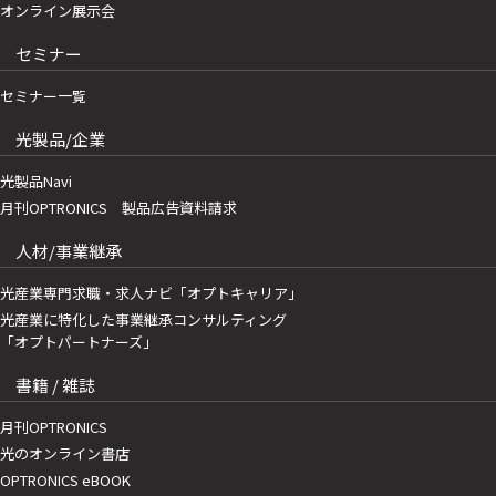
オンライン展示会
セミナー
セミナー一覧
光製品/企業
光製品Navi
月刊OPTRONICS 製品広告資料請求
人材/事業継承
光産業専門求職・求人ナビ「オプトキャリア」
光産業に特化した事業継承コンサルティング
「オプトパートナーズ」
書籍 / 雑誌
月刊OPTRONICS
光のオンライン書店
OPTRONICS eBOOK