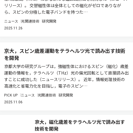
リリース）。 交替磁性体は全体としての磁化がゼロでありなが
ら、スピンの分極した電子バンドを持つた…
ニュース
光関連技術
研究開発
2025.11.26
京大，スピン歳差運動をテラヘルツ光で読み出す技術
を開発
京都大学の研究グループは，強磁性体におけるスピン（磁化）歳差
運動の情報を，テラヘルツ（THz）光の偏光回転として直接読み出
すことに成功した（ニュースリリース）。 近年，情報処理技術の
高速化と省電力化を目指し，電子のスピン…
PICK UP
ニュース
光関連技術
研究開発
2025.11.06
京大，磁化歳差をテラヘルツ光で読み出す
技術を開発