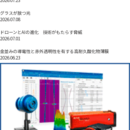
グラスが放つ光
2026.07.08
ドローンとAIの進化 技術がもたらす脅威
2026.07.01
金並みの導電性と赤外透明性を有する高耐久酸化物薄膜
2026.06.23