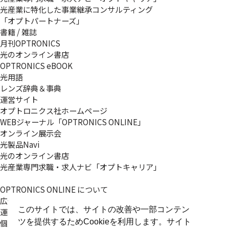
光産業に特化した事業継承コンサルティング
「オプトパートナーズ」
書籍 / 雑誌
月刊OPTRONICS
光のオンライン書店
OPTRONICS eBOOK
光用語
レンズ辞典＆事典
運営サイト
オプトロニクス社ホームページ
WEBジャーナル「OPTRONICS ONLINE」
オンライン展示会
光製品Navi
光のオンライン書店
光産業専門求職・求人ナビ「オプトキャリア」
OPTRONICS ONLINE について
広告掲載について
このサイトでは、サイトの改善や一部コンテン
運営会社
個人情報
ツを提供するためCookieを利用します。サイト