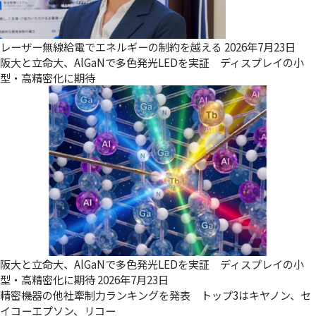
レーザー無線給電でエネルギーの制約を越える
2026年7月23日
阪大と立命大、AlGaNで多色発光LEDを実証 ディスプレイの小
型・高精密化に期待
阪大と立命大、AlGaNで多色発光LEDを実証 ディスプレイの小
型・高精密化に期待
2026年7月23日
精密機器の他社牽制力ランキングを発表 トップ3はキヤノン、セ
イコーエプソン、リコー