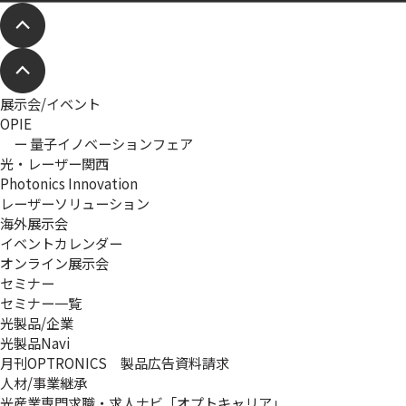
展示会/イベント
OPIE
ー 量子イノベーションフェア
光・レーザー関西
Photonics Innovation
レーザーソリューション
海外展示会
イベントカレンダー
オンライン展示会
セミナー
セミナー一覧
光製品/企業
光製品Navi
月刊OPTRONICS 製品広告資料請求
人材/事業継承
光産業専門求職・求人ナビ「オプトキャリア」