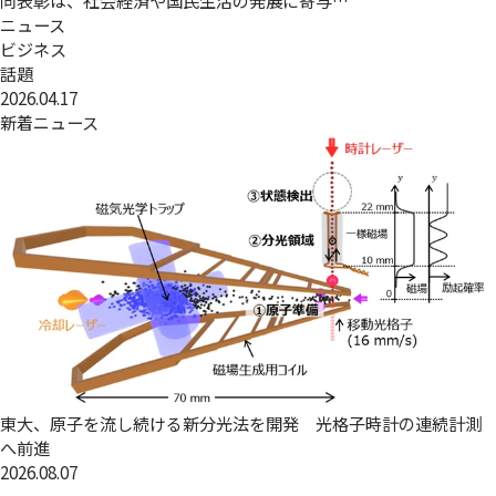
同表彰は、社会経済や国民生活の発展に寄与…
ニュース
ビジネス
話題
2026.04.17
新着ニュース
東大、原子を流し続ける新分光法を開発 光格子時計の連続計測
へ前進
2026.08.07