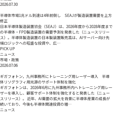
2026.07.30
半導体市場1兆ドル到達は4年前倒し SEAJが製造装置需要を上方
修正
日本半導体製造装置協会（SEAJ）は、2026年度から2028年度まで
の半導体・FPD製造装置の需要予測を発表した（ニュースリリー
ス）。半導体製造装置の日本製装置販売高は、AIサーバー向け先
端ロジックへの旺盛な投資や、広…
PICK UP
ニュース
市場・政策
2026.07.06
ギガフォトン，九州事務所にトレーニング用レーザー導入 半導
体リソグラフィ用光源のサポート体制を強化
ギガフォトンは、2026年6月に九州事務所内へトレーニング用レー
ザーを導入し、顧客サポート体制を強化すると発表した（ニュー
スリリース）。 近年、AI需要の拡大を背景に半導体産業の成長が
続いており、今後も半導体関連投資の増…
ニュース