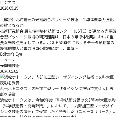
ビジネス
2026.05.29
【解説】北海道発の光電融合パッケージ技術、半導体競争力強化
の鍵となるか
技術研究組合 最先端半導体技術センター（LSTC）が進める光電融
合型パッケージ技術の研究開発は、日本の半導体戦略において重
要な転換点を示している。ポスト5G時代におけるデータ通信量の
爆発的増大と電力消費の課題に対し、電気…
Editor's Eye
ニュース
光関連技術
2026.05.05
浜松ホトニクス、内部加工型レーザダイシング技術で文科大臣表
彰を受賞
浜松ホトニクスは、令和8年度「科学技術分野の文部科学大臣表彰
（科学技術賞・開発部門）」において、「内部加工型レーザダイ
シング技術の開発」で受賞したと発表した（ニュースリリース）。