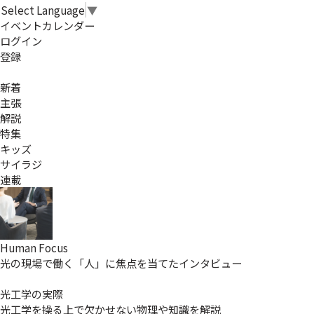
Select Language
▼
イベントカレンダー
ログイン
登録
新着
主張
解説
特集
キッズ
サイラジ
連載
Human Focus
光の現場で働く「人」に焦点を当てたインタビュー
光工学の実際
光工学を操る上で欠かせない物理や知識を解説