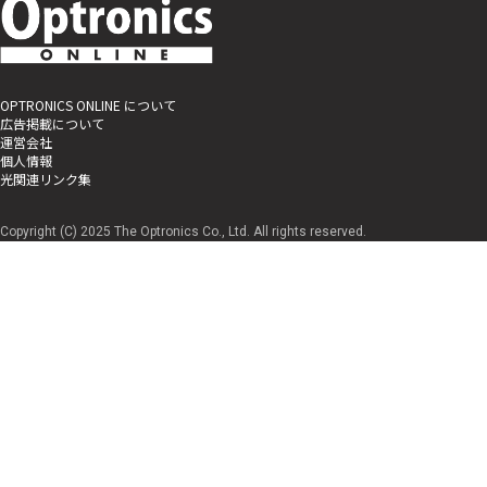
OPTRONICS ONLINE について
広告掲載について
運営会社
個人情報
光関連リンク集
Copyright (C) 2025 The Optronics Co., Ltd. All rights reserved.