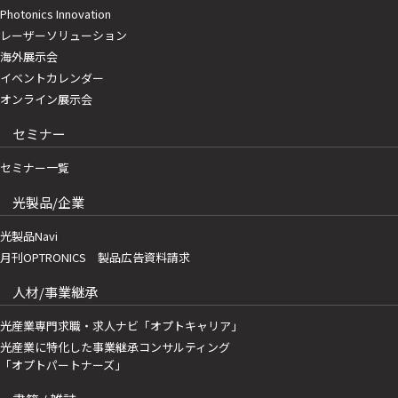
Photonics Innovation
レーザーソリューション
海外展示会
イベントカレンダー
オンライン展示会
セミナー
セミナー一覧
光製品/企業
光製品Navi
月刊OPTRONICS 製品広告資料請求
人材/事業継承
光産業専門求職・求人ナビ「オプトキャリア」
光産業に特化した事業継承コンサルティング
「オプトパートナーズ」