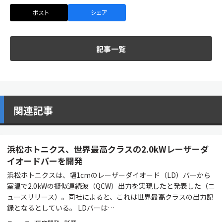
ポスト
シェア
記事一覧
関連記事
浜松ホトニクス、世界最高クラスの2.0kWレーザーダ
イオードバーを開発
浜松ホトニクスは、幅1cmのレーザーダイオード（LD）バーから
室温で2.0kWの擬似連続波（QCW）出力を実現したと発表した（ニ
ュースリリース）。同社によると、これは世界最高クラスの出力記
録となるとしている。 LDバーは…