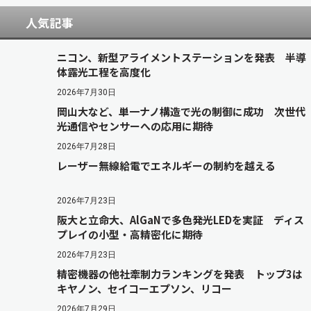
人気記事
ニコン、新型アライメントステーションを発表 半導
体露光工程を高度化
2026年7月30日
岡山大など、単一ナノ構造で光の制御に成功 次世代
光通信やセンサーへの応用に期待
2026年7月28日
レーザー無線給電でエネルギーの制約を越える
2026年7月23日
阪大と立命大、AlGaNで多色発光LEDを実証 ディス
プレイの小型・高精密化に期待
2026年7月23日
精密機器の他社牽制力ランキングを発表 トップ3は
キヤノン、セイコーエプソン、リコー
2026年7月29日