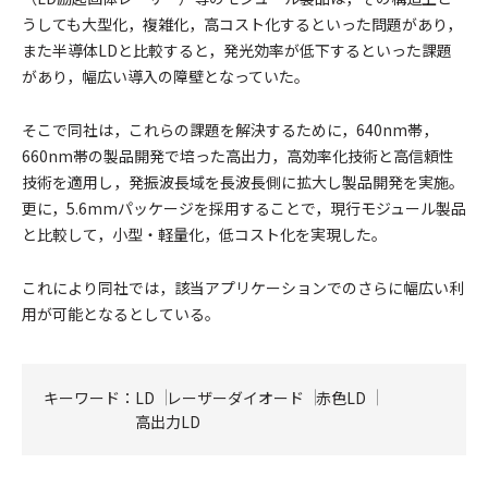
うしても大型化，複雑化，高コスト化するといった問題があり，
また半導体LDと比較すると，発光効率が低下するといった課題
があり，幅広い導入の障壁となっていた。
そこで同社は，これらの課題を解決するために，640nm帯，
660nm帯の製品開発で培った高出力，高効率化技術と高信頼性
技術を適用し，発振波長域を長波長側に拡大し製品開発を実施。
更に，5.6mmパッケージを採用することで，現行モジュール製品
と比較して，小型・軽量化，低コスト化を実現した。
これにより同社では，該当アプリケーションでのさらに幅広い利
用が可能となるとしている。
キーワード：
LD
レーザーダイオード
赤色LD
高出力LD