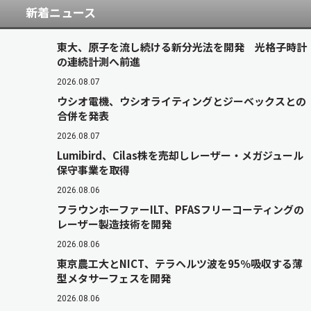
新着ニュース
東大、原子を流し続ける新分光法を開発 光格子時計
の連続計測へ前進
2026.08.07
ウシオ電機、ウシオライティングとジーベックスとの
合併を発表
2026.08.07
Lumibird、Cilas株を売却しレーザー・メガジュール
保守事業を取得
2026.08.06
フラウンホーファーILT、PFASフリーコーティングの
レーザー製造技術を開発
2026.08.06
東京農工大とNICT、テラヘルツ波を95％吸収する薄
型メタサーフェスを開発
2026.08.06