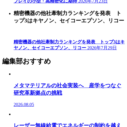
プレイの小型・高精密化に期待
2026年7月23日
精密機器の他社牽制力ランキングを発表 ト
ップ3はキヤノン、セイコーエプソン、リコー
精密機器の他社牽制力ランキングを発表 トップ3はキ
ヤノン、セイコーエプソン、リコー
2026年7月29日
編集部おすすめ
メタマテリアルの社会実装へ 産学をつなぐ
研究革新拠点の挑戦
2026.08.05
レーザー無線給電でエネルギーの制約を越え