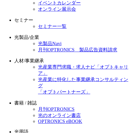
イベントカレンダー
オンライン展示会
セミナー
セミナー一覧
光製品/企業
光製品Navi
月刊OPTRONICS 製品広告資料請求
人材/事業継承
光産業専門求職・求人ナビ「オプトキャリ
ア」
光産業に特化した事業継承コンサルティン
グ
「オプトパートナーズ」
書籍 / 雑誌
月刊OPTRONICS
光のオンライン書店
OPTRONICS eBOOK
光用語