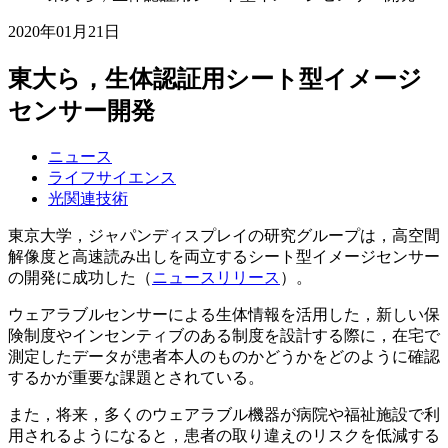
2020年01月21日
東大ら，生体認証用シート型イメージ
センサー開発
ニュース
ライフサイエンス
光関連技術
東京大学，ジャパンディスプレイの研究グループは，高空間
解像度と高速読み出しを両立するシート型イメージセンサー
の開発に成功した（
ニュースリリース
）。
ウェアラブルセンサーによる生体情報を活用した，新しい保
険制度やインセンティブのある制度を設計する際に，在宅で
測定したデータが患者本人のものかどうかをどのように確認
するかが重要な課題とされている。
また，将来，多くのウェアラブル機器が病院や福祉施設で利
用されるようになると，患者の取り違えのリスクを低減する