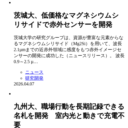
茨城大、低価格なマグネシウムシ
リサイドで赤外センサーを開発
茨城大学の研究グループは、資源が豊富な元素からな
るマグネシウムシリサイド（Mg2Si）を用いて、波長
2.1µmまでの近赤外領域に感度をもつ赤外イメージセ
ンサーの開発に成功した（ニュースリリース）。 波長
0.9～2.5 µ…
ニュース
研究開発
2026.04.07
九州大、職場行動を長期記録できる
名札を開発 室内光と動きで充電不
要