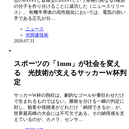
型のb-DNTと直線型のl-DNTという骨格の異なる2種類
の分子を作り分けることに成功した（ニュースリリー
ス）。 有機半導体の高性能化においては、電気の担い
手である正孔が分…
ニュース
光関連技術
2026.07.31
スポーツの「1mm」が社会を変え
る 光技術が支えるサッカーW杯判
定
サッカーW杯の熱狂は、劇的なゴールや番狂わせだけ
で生まれるものではない。勝敗を分ける一瞬の判定に
対し、観客や視聴者がどれだけ「納得できるか」が、
世界最高峰の大会には不可欠である。その納得感を支
えているのが、カメラ、センサ…