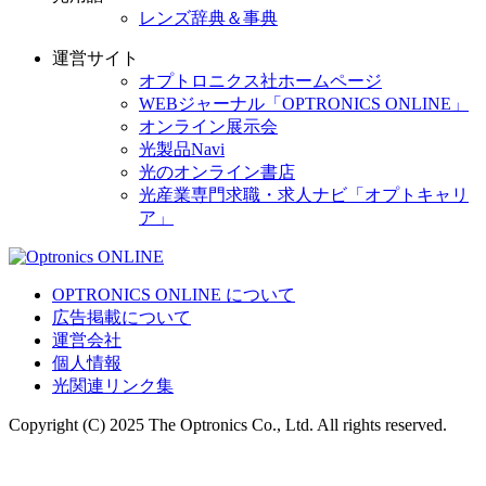
レンズ辞典＆事典
運営サイト
オプトロニクス社ホームページ
WEBジャーナル「OPTRONICS ONLINE」
オンライン展示会
光製品Navi
光のオンライン書店
光産業専門求職・求人ナビ「オプトキャリ
ア」
OPTRONICS ONLINE について
広告掲載について
運営会社
個人情報
光関連リンク集
Copyright (C) 2025 The Optronics Co., Ltd. All rights reserved.