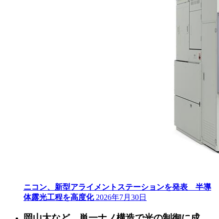
ニコン、新型アライメントステーションを発表 半導
体露光工程を高度化
2026年7月30日
岡山大など、単一ナノ構造で光の制御に成