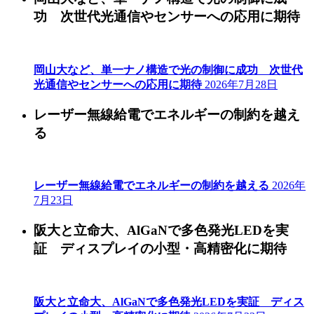
功 次世代光通信やセンサーへの応用に期待
岡山大など、単一ナノ構造で光の制御に成功 次世代
光通信やセンサーへの応用に期待
2026年7月28日
レーザー無線給電でエネルギーの制約を越え
る
レーザー無線給電でエネルギーの制約を越える
2026年
7月23日
阪大と立命大、AlGaNで多色発光LEDを実
証 ディスプレイの小型・高精密化に期待
阪大と立命大、AlGaNで多色発光LEDを実証 ディス