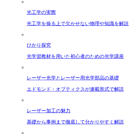
光工学の実際
光工学を操る上で欠かせない物理や知識を解説
ひかり探究
光学習教材を用いた初心者のための光学講座
レーザー光学とレーザー用光学部品の基礎
エドモンド・オプティクスが連載形式で解説
レーザー加工の魅力
基礎から事例まで徹底して分かりやすく解説