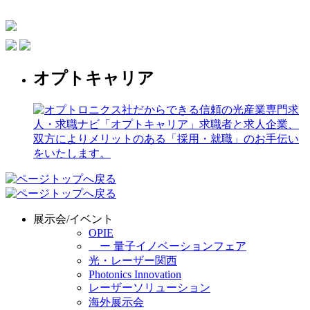
オプトキャリア
展示会/イベント
OPIE
ー 量子イノベーションフェア
光・レーザー関西
Photonics Innovation
レーザーソリューション
海外展示会