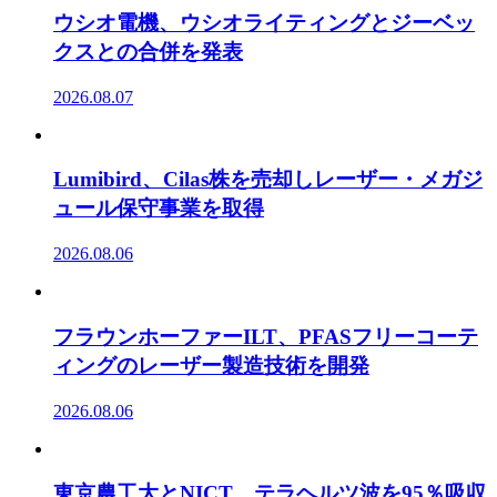
ウシオ電機、ウシオライティングとジーベッ
クスとの合併を発表
2026.08.07
Lumibird、Cilas株を売却しレーザー・メガジ
ュール保守事業を取得
2026.08.06
フラウンホーファーILT、PFASフリーコーテ
ィングのレーザー製造技術を開発
2026.08.06
東京農工大とNICT、テラヘルツ波を95％吸収