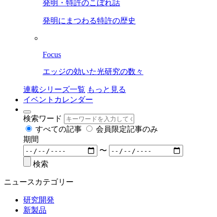
発明・特許のこぼれ話
発明にまつわる特許の歴史
Focus
エッジの効いた光研究の数々
連載シリーズ一覧
もっと見る
イベントカレンダー
検索ワード
すべての記事
会員限定記事のみ
期間
〜
検索
ニュースカテゴリー
研究開発
新製品