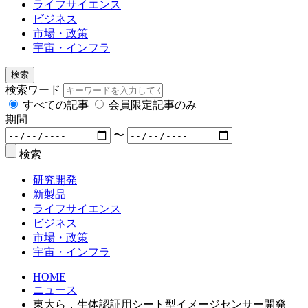
ライフサイエンス
ビジネス
市場・政策
宇宙・インフラ
検索
検索ワード
すべての記事
会員限定記事のみ
期間
〜
検索
研究開発
新製品
ライフサイエンス
ビジネス
市場・政策
宇宙・インフラ
HOME
ニュース
東大ら，生体認証用シート型イメージセンサー開発