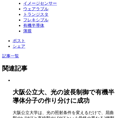
イメージセンサー
ウェアラブル
トランジスタ
フレキシブル
有機半導体
薄膜
ポスト
シェア
記事一覧
関連記事
大阪公立大、光の波長制御で有機半
導体分子の作り分けに成功
大阪公立大学は、光の照射条件を変えるだけで、屈曲