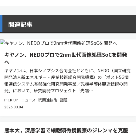
関連記事
キヤノン、NEDOプロで2nm世代画像処理SoCを開発
へ
キヤノンは、日本シノプシス合同会社とともに、NEDO（国立研究
開発法人新エネルギー・産業技術総合開発機構）の「ポスト5G情
報通信システム基盤強化研究開発事業／先端半導体製造技術の開
発」において、研究開発プロジェクト「先端…
PICK UP
ニュース
光関連技術
話題
2026.03.04
熊本大，深層学習で細胞顕微鏡観察のジレンマを克服