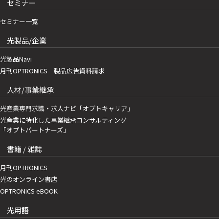
セミナー
セミナー一覧
光製品/企業
光製品Navi
月刊OPTRONICS 製品広告資料請求
人材/事業継承
光産業専門求職・求人ナビ「オプトキャリア」
光産業に特化した事業継承コンサルティング
「オプトパートナーズ」
書籍 / 雑誌
月刊OPTRONICS
光のオンライン書店
OPTRONICS eBOOK
光用語