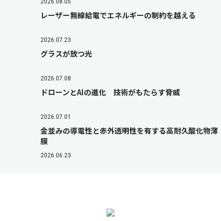
2026.08.05
レーザー無線給電でエネルギーの制約を越える
2026.07.23
グラスが放つ光
2026.07.08
ドローンとAIの進化 技術がもたらす脅威
2026.07.01
金並みの導電性と赤外透明性を有する高耐久酸化物薄
膜
2026.06.23