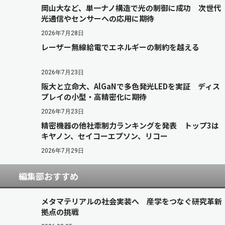
岡山大など、単一ナノ構造で光の制御に成功 次世代
光通信やセンサーへの応用に期待
2026年7月28日
レーザー無線給電でエネルギーの制約を越える
2026年7月23日
阪大と立命大、AlGaNで多色発光LEDを実証 ディス
プレイの小型・高精密化に期待
2026年7月23日
精密機器の他社牽制力ランキングを発表 トップ3は
キヤノン、セイコーエプソン、リコー
2026年7月29日
編集部おすすめ
メタマテリアルの社会実装へ 産学をつなぐ研究革新
拠点の挑戦