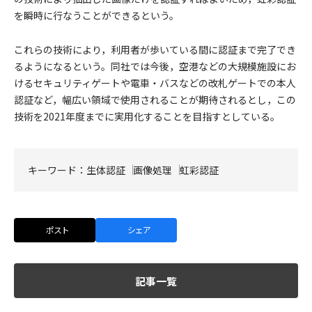
を瞬時に行なうことができるという。
これらの技術により，利用者が歩いている間に認証まで完了でき
るようになるという。同社では今後，空港などの大規模施設にお
けるセキュリティゲートや電車・バスなどの改札ゲートでの本人
認証など，幅広い領域で使用されることが期待されるとし，この
技術を2021年度までに実用化することを目指すとしている。
キーワード：
生体認証
画像処理
虹彩認証
ポスト
シェア
記事一覧