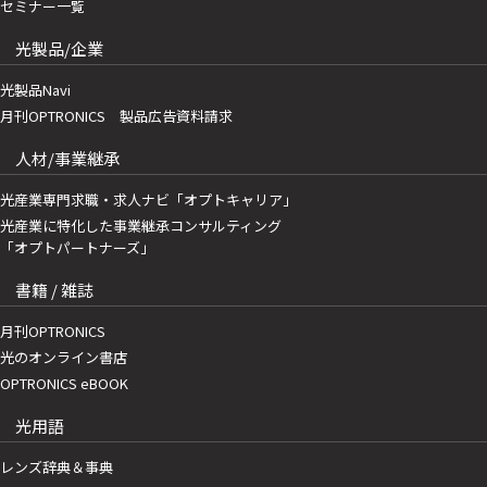
セミナー一覧
光製品/企業
光製品Navi
月刊OPTRONICS 製品広告資料請求
人材/事業継承
光産業専門求職・求人ナビ「オプトキャリア」
光産業に特化した事業継承コンサルティング
「オプトパートナーズ」
書籍 / 雑誌
月刊OPTRONICS
光のオンライン書店
OPTRONICS eBOOK
光用語
レンズ辞典＆事典