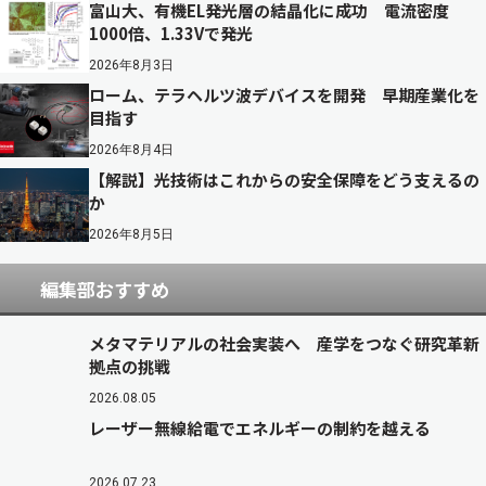
富山大、有機EL発光層の結晶化に成功 電流密度
1000倍、1.33Vで発光
2026年8月3日
ローム、テラヘルツ波デバイスを開発 早期産業化を
目指す
2026年8月4日
【解説】光技術はこれからの安全保障をどう支えるの
か
2026年8月5日
編集部おすすめ
メタマテリアルの社会実装へ 産学をつなぐ研究革新
拠点の挑戦
2026.08.05
レーザー無線給電でエネルギーの制約を越える
2026.07.23