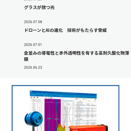
グラスが放つ光
2026.07.08
ドローンとAIの進化 技術がもたらす脅威
2026.07.01
金並みの導電性と赤外透明性を有する高耐久酸化物薄
膜
2026.06.23