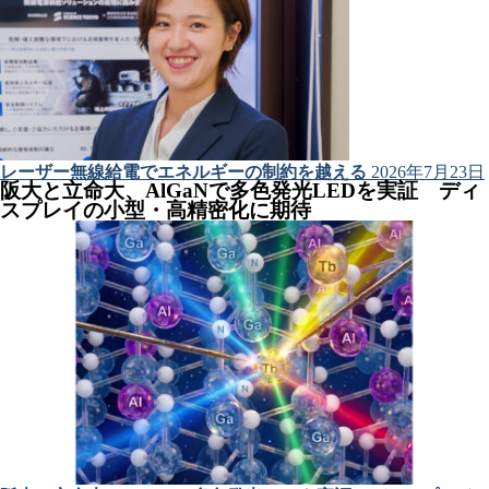
レーザー無線給電でエネルギーの制約を越える
2026年7月23日
阪大と立命大、AlGaNで多色発光LEDを実証 ディ
スプレイの小型・高精密化に期待