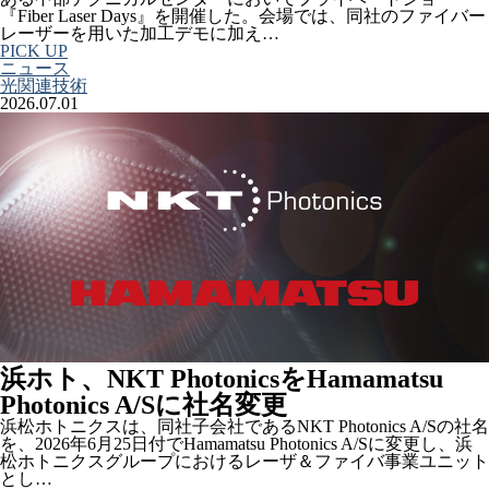
『Fiber Laser Days』を開催した。会場では、同社のファイバー
レーザーを用いた加工デモに加え…
PICK UP
ニュース
光関連技術
2026.07.01
浜ホト、NKT PhotonicsをHamamatsu
Photonics A/Sに社名変更
浜松ホトニクスは、同社子会社であるNKT Photonics A/Sの社名
を、2026年6月25日付でHamamatsu Photonics A/Sに変更し、浜
松ホトニクスグループにおけるレーザ＆ファイバ事業ユニット
とし…