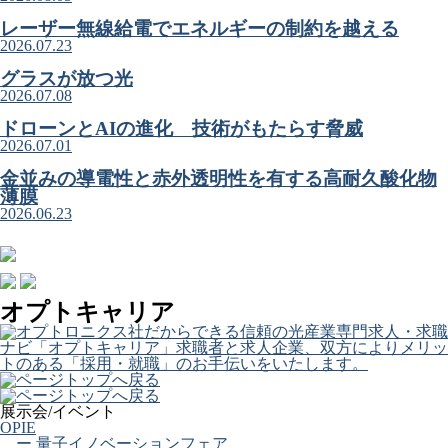
レーザー無線給電でエネルギーの制約を越える
2026.07.23
グラスが放つ光
2026.07.08
ドローンとAIの進化 技術がもたらす脅威
2026.07.01
金並みの導電性と赤外透明性を有する高耐久酸化物
薄膜
2026.06.23
オプトキャリア
展示会/イベント
OPIE
ー 量子イノベーションフェア