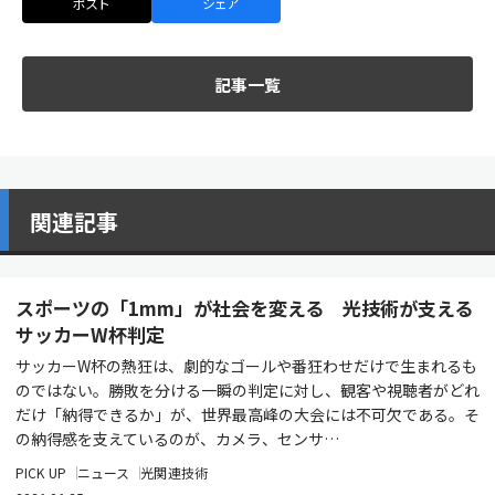
ポスト
シェア
記事一覧
関連記事
スポーツの「1mm」が社会を変える 光技術が支える
サッカーW杯判定
サッカーW杯の熱狂は、劇的なゴールや番狂わせだけで生まれるも
のではない。勝敗を分ける一瞬の判定に対し、観客や視聴者がどれ
だけ「納得できるか」が、世界最高峰の大会には不可欠である。そ
の納得感を支えているのが、カメラ、センサ…
PICK UP
ニュース
光関連技術